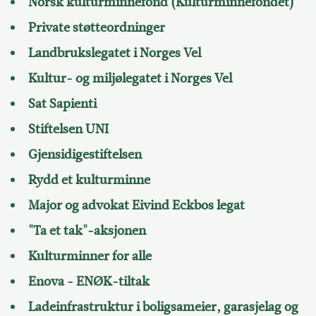
Norsk kulturminnefond (Kulturminnefondet)
Private støtteordninger
Landbrukslegatet i Norges Vel
Kultur- og miljølegatet i Norges Vel
Sat Sapienti
Stiftelsen UNI
Gjensidigestiftelsen
Rydd et kulturminne
Major og advokat Eivind Eckbos legat
"Ta et tak"-aksjonen
Kulturminner for alle
Enova - ENØK-tiltak
Ladeinfrastruktur i boligsameier, garasjelag og