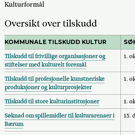
Kulturformål
Oversikt over tilskudd
KOMMUNALE TILSKUDD KULTUR
SØ
Tilskudd til frivillige organisasjoner og
1. o
stiftelser med kulturelt foremål
Tilskudd til profesjonelle kunstneriske
1. o
produksjoner og kulturprosjekter
Tilskudd til store kulturinstitusjoner
1. o
Søknad om spillemidler til kulturarenaer i
15.
Bærum