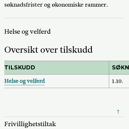
søknadsfrister og økonomiske rammer.
Helse og velferd
Oversikt over tilskudd
TILSKUDD
SØKN
Helse og velferd
1.10.
↑
Frivillighetstiltak