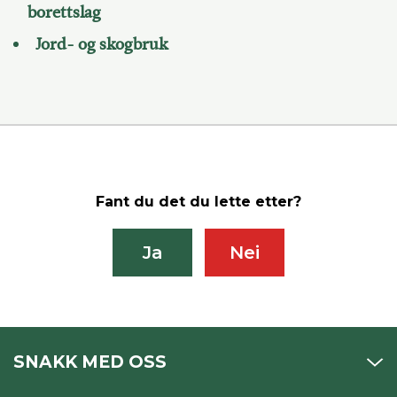
borettslag
Jord- og skogbruk
Fant du det du lette etter?
Ja
Nei
SNAKK MED OSS