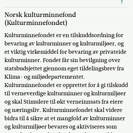
↑
Norsk kulturminnefond
(Kulturminnefondet)
Kulturminnefondet er en tilskuddsordning for
bevaring av kulturminner og kulturmiljøer, og
et viktig virkemiddel for bevaring av privateide
kulturminner. Fondet får sin bevilgning over
statsbudsjettet gjennom eget tildelingsbrev fra
Klima- og miljødepartementet.
Kulturminnefondet er opprettet for å gi tilskudd
til verneverdige kulturminner og kulturmiljøer
og skal Stimulere til økt verneinnsats fra eiere
og næringsliv. Kulturminnefondet skal videre
bidra til å sikre at et mangfold av kulturminner
og kulturmiljøer bevares og aktiviseres som