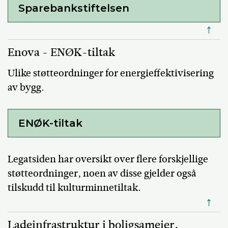
Sparebankstiftelsen
↑
Enova - ENØK-tiltak
Ulike støtteordninger for energieffektivisering
av bygg.
ENØK-tiltak
Legatsiden har oversikt over flere forskjellige
støtteordninger, noen av disse gjelder også
tilskudd til kulturminnetiltak.
↑
Ladeinfrastruktur i boligsameier,