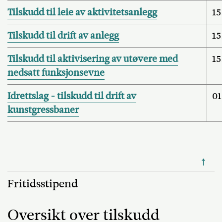
Tilskudd til leie av aktivitetsanlegg
15
Tilskudd til drift av anlegg
15
Tilskudd til aktivisering av utøvere med
15
nedsatt funksjonsevne
Idrettslag - tilskudd til drift av
01
kunstgressbaner
↑
Fritidsstipend
Oversikt over tilskudd