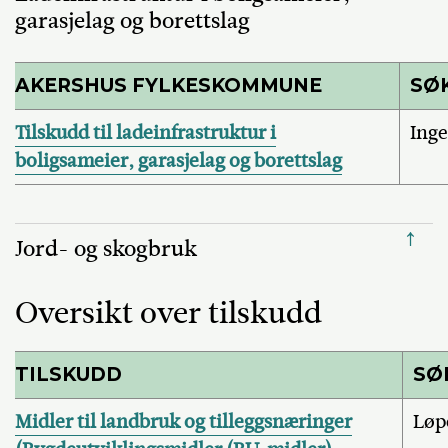
garasjelag og borettslag
AKERSHUS FYLKESKOMMUNE
SØ
Tilskudd til ladeinfrastruktur i
Inge
boligsameier, garasjelag og borettslag
↑
Jord- og skogbruk
Oversikt over tilskudd
TILSKUDD
SØ
Midler til landbruk og tilleggsnæringer
Løp