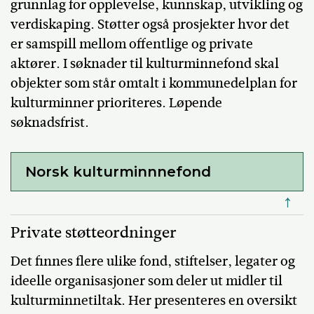
grunnlag for opplevelse, kunnskap, utvikling og
verdiskaping. Støtter også prosjekter hvor det
er samspill mellom offentlige og private
aktører. I søknader til kulturminnefond skal
objekter som står omtalt i kommunedelplan for
kulturminner prioriteres. Løpende
søknadsfrist.
Norsk kulturminnnefond
↑
Private støtteordninger
Det finnes flere ulike fond, stiftelser, legater og
ideelle organisasjoner som deler ut midler til
kulturminnetiltak. Her presenteres en oversikt