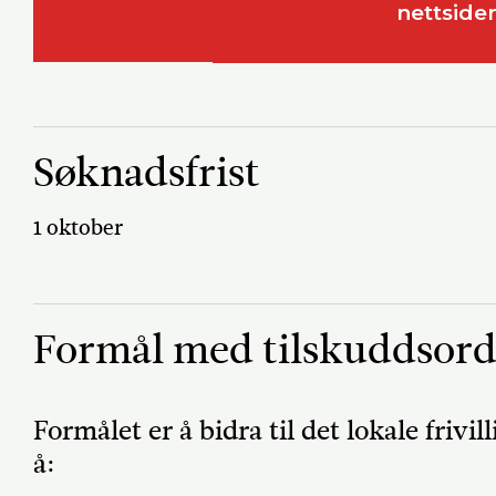
nettsiden
Søknadsfrist
1 oktober
Formål med tilskuddsor
Formålet er å bidra til det lokale frivi
å: