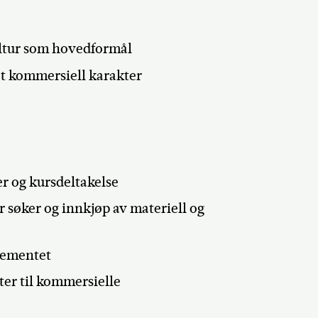
ultur som hovedformål
t kommersiell karakter
er og kursdeltakelse
r søker og innkjøp av materiell og
ngementet
ster til kommersielle