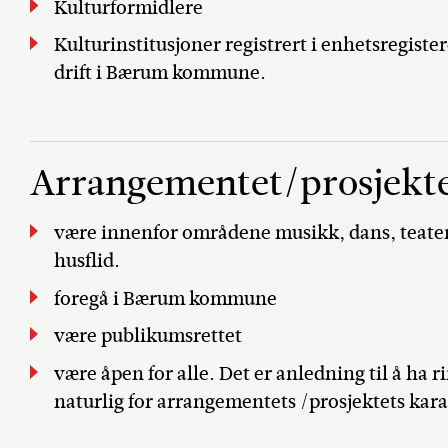
Kulturformidlere
Kulturinstitusjoner registrert i enhetsregiste
drift i Bærum kommune.
Arrangementet/prosjekt
være innenfor områdene musikk, dans, teater
husflid.
foregå i Bærum kommune
være publikumsrettet
være åpen for alle. Det er anledning til å ha
naturlig for arrangementets /prosjektets kara