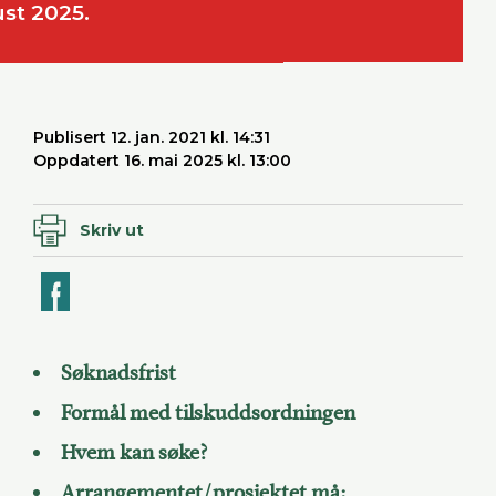
ust 2025.
Publisert 12. jan. 2021 kl. 14:31
Oppdatert 16. mai 2025 kl. 13:00
Skriv ut
ook
Søknadsfrist
Formål med tilskuddsordningen
Hvem kan søke?
Arrangementet/prosjektet må: