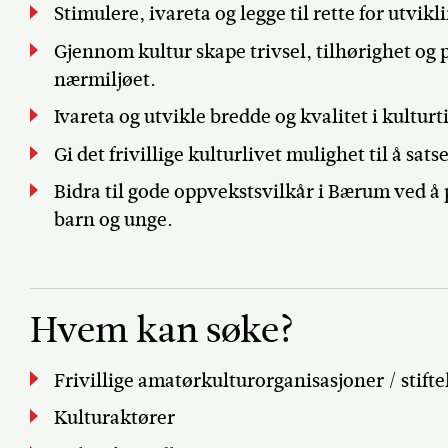
Stimulere, ivareta og legge til rette for utvi
Gjennom kultur skape trivsel, tilhørighet og 
nærmiljøet.
Ivareta og utvikle bredde og kvalitet i kultur
Gi det frivillige kulturlivet mulighet til å sa
Bidra til gode oppvekstsvilkår i Bærum ved å p
barn og unge.
Hvem kan søke?
Frivillige amatørkulturorganisasjoner / stifte
Kulturaktører