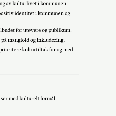
kling av kulturlivet i kommunen.
positiv identitet i kommunen og
tilbudet for utøvere og publikum.
tse på mangfold og inkludering.
rioritere kulturtiltak for og med
lser med kulturelt formål