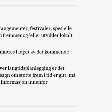
angementer, festivaler, spesielle
 fremmer og/eller utvikler lokalt
nomføres i løpet av det kommende
er langtidsplanlegging er det
agn om støtte frem i tid er gitt, må
 informasjon innenfor