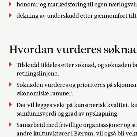
honorar og markedsføring til egen næringsv
dekning av underskudd etter gjennomført til
Hvordan vurderes søkna
Tilskudd tildeles etter søknad, og søknaden b
retningslinjene.
Søknaden vurderes og prioriteres på skjønns
økonomiske rammer.
Det vil legges vekt på kunstnerisk kvalitet, ku
samfunnsverdi og grad av nyskapning.
Samarbeid med frivillige organisasjoner og sti
andre kulturaktører i Bærum, vil også bli vekt