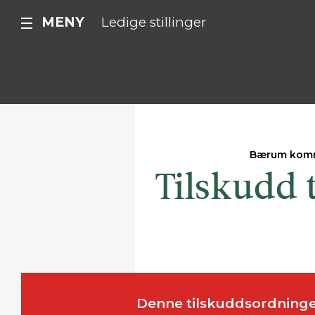
MENY
Ledige stillinger
Bærum kom
Tilskudd 
Denne tilskuddsordningen