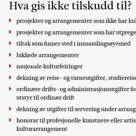
Hva gis ikke tilskudd til?
prosjekter og arrangementer som ikke har k
prosjekter og arrangementer som har utprege
tiltak som finner sted i innsamlingsøyemed
lukkede arrangementer
nasjonale kulturfeiringer
dekning av reise- og turneutgifter, studiereis
ordinære drifts- og administrasjonsutgifter fo
utstyr til ordinær drift
dekning av utgifter til servering under arra
honorar til profesjonelle kunstnere eller arti
kulturarrangement