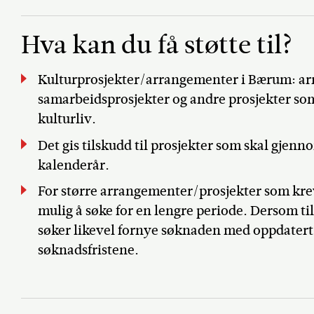
Hva kan du få støtte til?
Kulturprosjekter/arrangementer i Bærum: arr
samarbeidsprosjekter og andre prosjekter som
kulturliv.
Det gis tilskudd til prosjekter som skal gjen
kalenderår.
For større arrangementer/prosjekter som krev
mulig å søke for en lengre periode. Dersom tils
søker likevel fornye søknaden med oppdatert
søknadsfristene.