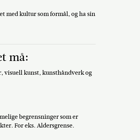
ret med kultur som formål, og ha sin
et må:
, visuell kunst, kunsthåndverk og
 rimelige begrensninger som er
kter. For eks. Aldersgrense.