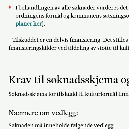
I behandlingen av alle søknader vurderes det 
ordningens formål og kommunens satsningso
planer her
).
- Tilskuddet er en delvis finansiering. Det stilles
finansieringskilder ved tildeling av støtte til ku
Krav til søknadsskjema o
Søknadsskjema for tilskudd til kulturformål fin
Nærmere om vedlegg:
Søknaden må inneholde følgende vedlegg.