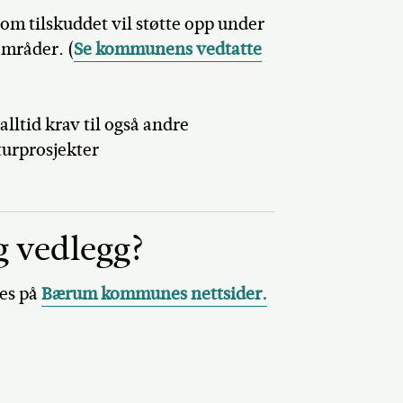
om tilskuddet vil støtte opp under
mråder. (
Se kommunens vedtatte
 alltid krav til også andre
lturprosjekter
g vedlegg?
nes på
Bærum kommunes nettsider.