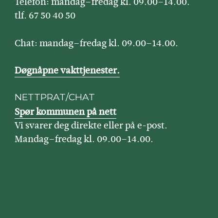
Telefon: mandag–fredag kl. 09.00–14.00.
tlf. 67 50 40 50
Chat: mandag–fredag kl. 09.00–14.00.
Døgnåpne vakttjenester.
NETTPRAT/CHAT
Spør kommunen på nett
Vi svarer deg direkte eller på e-post.
Mandag–fredag kl. 09.00–14.00.