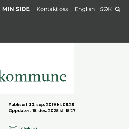
MIN SIDE
Kontakt oss
English
SØK
um kommune
Publisert 30. sep. 2019 kl. 09:29
Oppdatert 15. des. 2025 kl. 15:27
Skriv ut