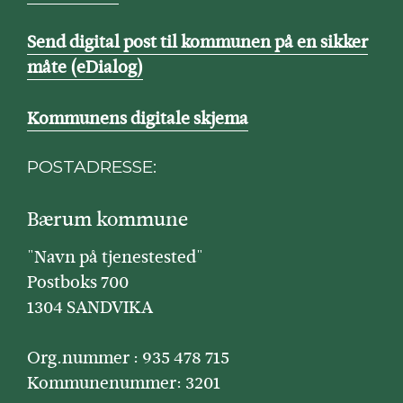
Send digital post til kommunen på en sikker
måte (eDialog)
Kommunens digitale skjema
POSTADRESSE:
Bærum kommune
"Navn på tjenestested"
Postboks 700
1304 SANDVIKA
Org.nummer : 935 478 715
Kommunenummer: 3201