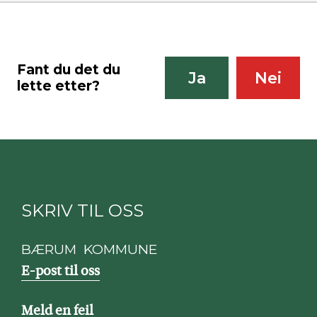
Fant du det du
Ja
Nei
lette etter?
SKRIV TIL OSS
BÆRUM KOMMUNE
E-post til oss
Meld en feil