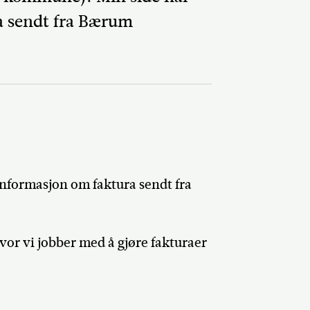
a sendt fra Bærum
Del på Faceb
informasjon om faktura sendt fra
or vi jobber med å gjøre fakturaer