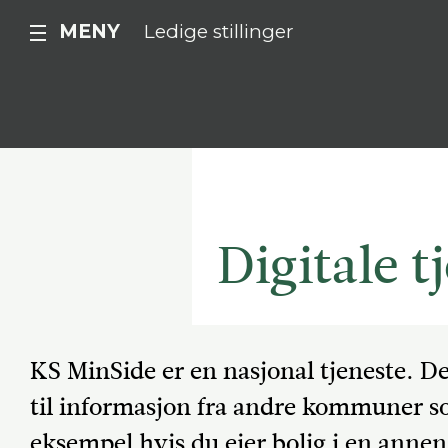
MENY
Ledige stillinger
Digitale 
KS MinSide er en nasjonal tjeneste. De
til informasjon fra andre kommuner s
eksempel hvis du eier bolig i en ann