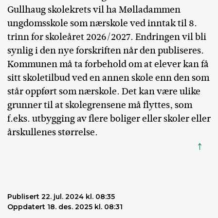
Gullhaug skolekrets vil ha Mølladammen
ungdomsskole som nærskole ved inntak til 8.
trinn for skoleåret 2026/2027. Endringen vil bli
synlig i den nye forskriften når den publiseres.
Kommunen må ta forbehold om at elever kan få
sitt skoletilbud ved en annen skole enn den som
står oppført som nærskole. Det kan være ulike
grunner til at skolegrensene må flyttes, som
f.eks. utbygging av flere boliger eller skoler eller
årskullenes størrelse.
↑
Publisert 22. jul. 2024 kl. 08:35
Oppdatert 18. des. 2025 kl. 08:31