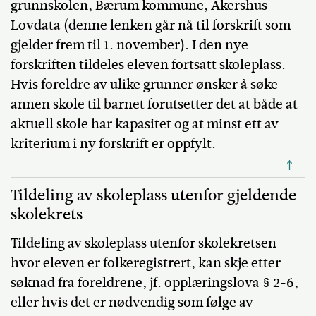
grunnskolen, Bærum kommune, Akershus -
Lovdata (denne lenken går nå til forskrift som
gjelder frem til 1. november). I den nye
forskriften tildeles eleven fortsatt skoleplass.
Hvis foreldre av ulike grunner ønsker å søke
annen skole til barnet forutsetter det at både at
aktuell skole har kapasitet og at minst ett av
kriterium i ny forskrift er oppfylt.
↑
Tildeling av skoleplass utenfor gjeldende
skolekrets
Tildeling av skoleplass utenfor skolekretsen
hvor eleven er folkeregistrert, kan skje etter
søknad fra foreldrene, jf. opplæringslova § 2-6,
eller hvis det er nødvendig som følge av