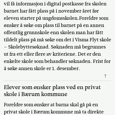
vil få informasjon i digital postkasse fra skolen
barnet har fått plass på i november året før
eleven starter på ungdomsskolen.Foreldre som
ønsker å søke om plass til barnet på en annen
offentlig grunnskole enn skolen man har fått
tildelt plass på må søke om det i Visma Flyt skole
– Skolebyttesøknad. Søknaden må begrunnes
ut fra ett eller flere av kriteriene. Det er den
enkelte skole som behandler søknaden. Frist for
å søke annen skole er 1. desember.
↑
Elever som ønsker plass ved en privat
skole i Bærum kommune
Foreldre som ønsker at barna skal gå på en
privat skole i Bærum kommune må ta direkte