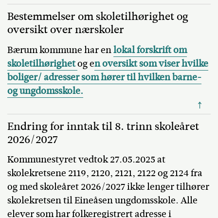
Bestemmelser om skoletilhørighet og
oversikt over nærskoler
Bærum kommune har en
lokal forskrift om
skoletilhørighet
og e
n oversikt som viser hvilke
boliger/ adresser som hører til hvilken barne-
og ungdomsskole.
↑
Endring for inntak til 8. trinn skoleåret
2026/2027
Kommunestyret vedtok 27.05.2025 at
skolekretsene 2119, 2120, 2121, 2122 og 2124 fra
og med skoleåret 2026/2027 ikke lenger tilhører
skolekretsen til Eineåsen ungdomsskole. Alle
elever som har folkeregistrert adresse i