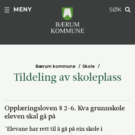
MENY
SØK
Bærum kommune
Skole
Tildeling av skoleplass
Opplæringsloven § 2-6. Kva grunnskole
eleven skal gå på
"Elevane har rett til å gå på ein skole i