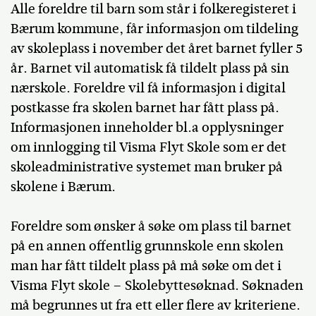
Alle foreldre til barn som står i folkeregisteret i
Bærum kommune, får informasjon om tildeling
av skoleplass i november det året barnet fyller 5
år. Barnet vil automatisk få tildelt plass på sin
nærskole. Foreldre vil få informasjon i digital
postkasse fra skolen barnet har fått plass på.
Informasjonen inneholder bl.a opplysninger
om innlogging til Visma Flyt Skole som er det
skoleadministrative systemet man bruker på
skolene i Bærum.
Foreldre som ønsker å søke om plass til barnet
på en annen offentlig grunnskole enn skolen
man har fått tildelt plass på må søke om det i
Visma Flyt skole – Skolebyttesøknad. Søknaden
må begrunnes ut fra ett eller flere av kriteriene.