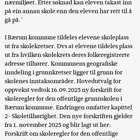
nærmiljøet. Etter søknad kan eleven takast inn
på ein annan skole enn den eleven har rett til å
gå på."
I Bærum kommune tildeles elevene skoleplass
ut fra skolekretser. Dvs at elevene tildeles plass
ut fra hvilken skolekrets deres folkeregistrerte
adresse tilhører. Kommunens geografiske
inndeling i grunnkretser ligger til grunn for
skolenes inntaksområder. Hovedutvalg for
oppvekst vedtok 16.09.2025 ny forskrift for
skoleregler for den offentlige grunnskolen i
Bærum kommune. Endringen omfatter kapittel
2- Skoletilhørighet. Den nye forskriften gjelder
fra 1. november 2025 og blir lagt ut her:
Forskrift om skoleregler for den offentlige