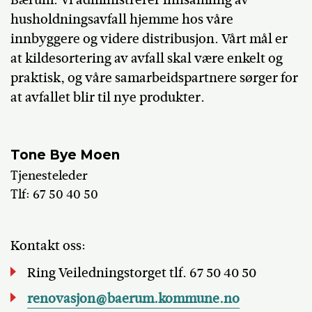
husholdningsavfall hjemme hos våre
innbyggere og videre distribusjon. Vårt mål er
at kildesortering av avfall skal være enkelt og
praktisk, og våre samarbeidspartnere sørger for
at avfallet blir til nye produkter.
Tone Bye Moen
Tjenesteleder
Tlf: 67 50 40 50
Kontakt oss:
Ring Veiledningstorget tlf. 67 50 40 50
renovasjon@baerum.kommune.no