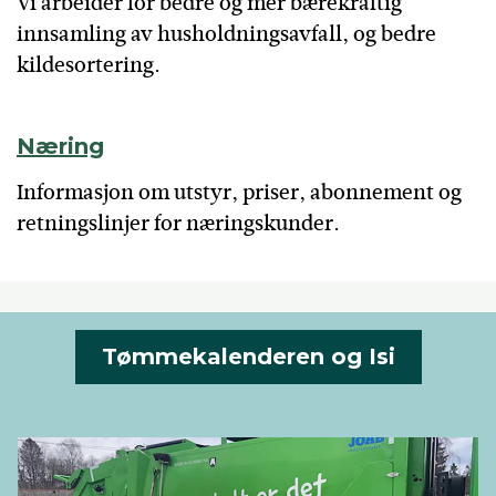
Vi arbeider for bedre og mer bærekraftig
innsamling av husholdningsavfall, og bedre
kildesortering.
Næring
Informasjon om utstyr, priser, abonnement og
retningslinjer​ for næringskunder. ​
Tømmekalenderen og Isi