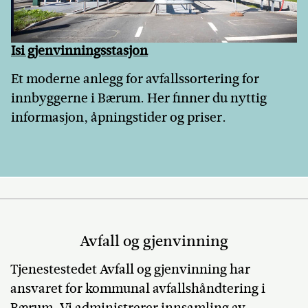
Isi gjenvinningsstasjon
Et moderne anlegg for avfallssortering for
innbyggerne i Bærum. Her finner du nyttig
informasjon, åpningstider og priser.
Avfall og gjenvinning
Tjenestestedet Avfall og gjenvinning har
ansvaret for kommunal avfallshåndtering i
Bærum. Vi administrerer innsamling av