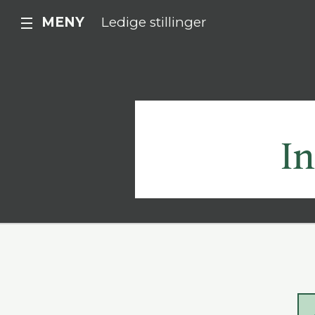
MENY
Ledige stillinger
In