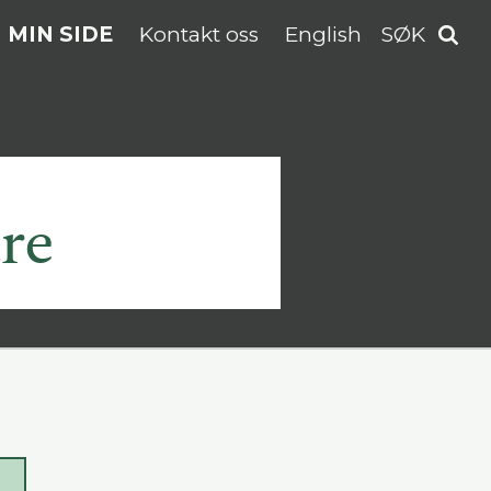
MIN SIDE
Kontakt oss
English
SØK
dre