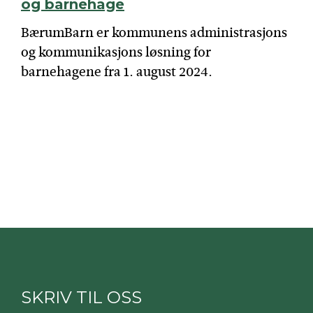
og barnehage
BærumBarn er kommunens administrasjons
og kommunikasjons løsning for
barnehagene fra 1. august 2024.
SKRIV TIL OSS