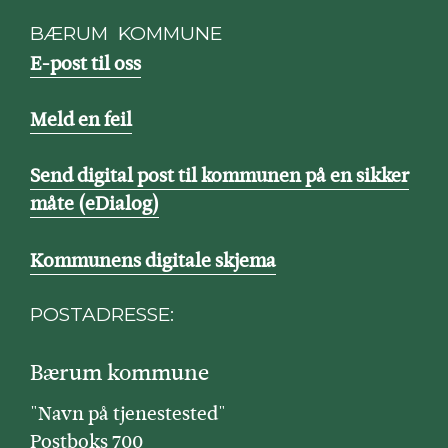
BÆRUM KOMMUNE
E-post til oss
Meld en feil
Send digital post til kommunen på en sikker
måte (eDialog)
Kommunens digitale skjema
POSTADRESSE:
Bærum kommune
"Navn på tjenestested"
Postboks 700