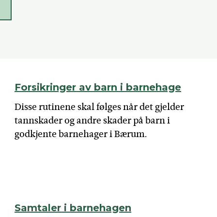
s
Forsikringer av barn i barnehage
Disse rutinene skal følges når det gjelder
tannskader og andre skader på barn i
godkjente barnehager i Bærum.
Samtaler i barnehagen