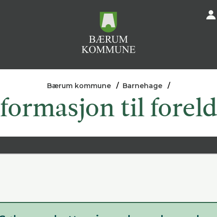
Bærum kommune
Barnehage
formasjon til forel