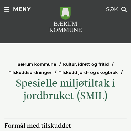
MENY
SØK
Bærum kommune
Kultur, idrett og fritid
Tilskuddsordninger
Tilskudd jord- og skogbruk
Spesielle miljøtiltak i
jordbruket (SMIL)
Formål med tilskuddet