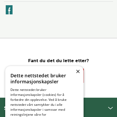
k
Fant du det du lette etter?
×
Dette nettstedet bruker
Ja
Nei
informasjonskapsler
Dette nettstedet bruker
informasjonskapsler (cookies) for å
forbedre din opplevelse. Ved å bruke
nettstedet vårt samtykker du i alle
SNAKK MED OSS
informasjonskapsler i samsvar med
retningslinjene våre for