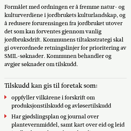
Formålet med ordningen er å fremme natur- og
kulturverdiene i jordbrukets kulturlandskap, og
å redusere forurensingen fra jordbruket utover
det som kan forventes gjennom vanlig
jordbruksdrift. Kommunens tiltaksstrategi skal
gi overordnede retningslinjer for prioritering av
SMIL-søknader. Kommunen behandler og
avgjør søknader om tilskudd.
Tilskudd kan gis til foretak som:
oppfyller vilkårene i forskrift om
produksjonstilskudd og avløsertilskudd
Har gjødslingsplan og journal over
plantevernmiddel, samt kart over eid og leid