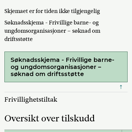
Skjemaet er for tiden ikke tilgjengelig
Søknadsskjema - Frivillige barne- og
ungdomsorganisasjoner – søknad om
driftsstøtte
Søknadsskjema - Frivillige barne-
og ungdomsorganisasjoner –
søknad om driftsstøtte
↑
Frivillighetstiltak
Oversikt over tilskudd