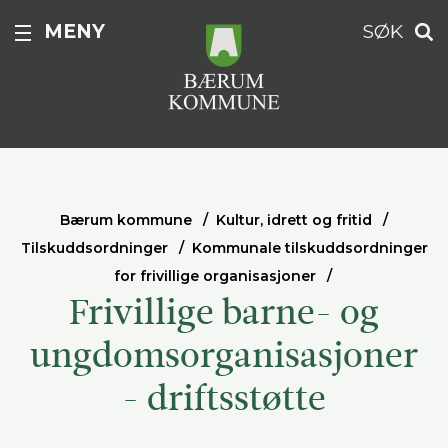
MENY
SØK
Bærum kommune
Kultur, idrett og fritid
Tilskuddsordninger
Kommunale tilskuddsordninger
for frivillige organisasjoner
Frivillige barne- og
ungdomsorganisasjoner
- driftsstøtte