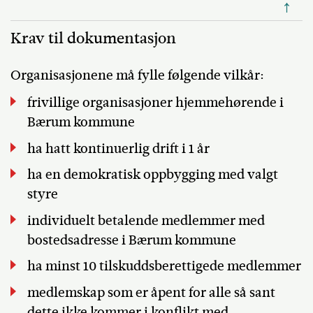
↑
Krav til dokumentasjon
Organisasjonene må fylle følgende vilkår:
frivillige organisasjoner hjemmehørende i
Bærum kommune
ha hatt kontinuerlig drift i 1 år
ha en demokratisk oppbygging med valgt
styre
individuelt betalende medlemmer med
bostedsadresse i Bærum kommune
ha minst 10 tilskuddsberettigede medlemmer
medlemskap som er åpent for alle så sant
dette ikke kommer i konflikt med