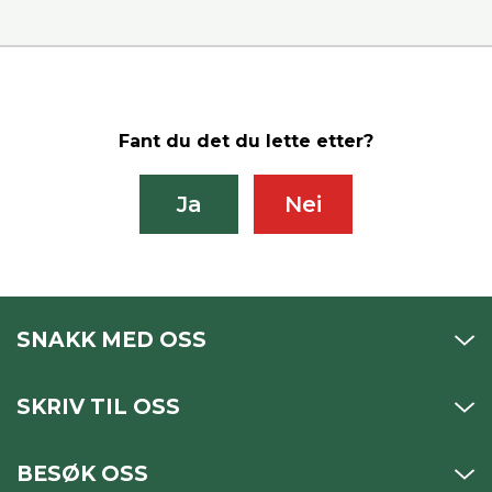
Fant du det du lette etter?
Ja
Nei
SNAKK MED OSS
SKRIV TIL OSS
BESØK OSS