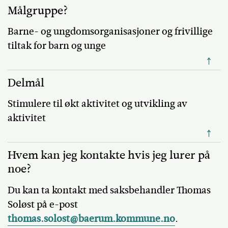
Målgruppe?
Barne- og ungdomsorganisasjoner og frivillige
tiltak for barn og unge
↑
Delmål
Stimulere til økt aktivitet og utvikling av
aktivitet
↑
Hvem kan jeg kontakte hvis jeg lurer på
noe?
Du kan ta kontakt med saksbehandler Thomas
Soløst på e-post
thomas.solost@baerum.kommune.no
.