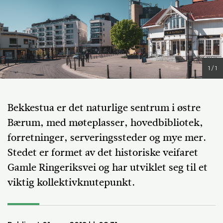
1 / 1
Bekkestua er det naturlige sentrum i østre
Bærum, med møteplasser, hovedbibliotek,
forretninger, serveringssteder og mye mer.
Stedet er formet av det historiske veifaret
Gamle Ringeriksvei og har utviklet seg til et
viktig kollektivknutepunkt.