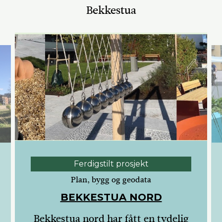
Bekkestua
Ferdigstilt prosjekt
Plan, bygg og geodata
BEKKESTUA NORD
Bekkestua nord har fått en tydelig