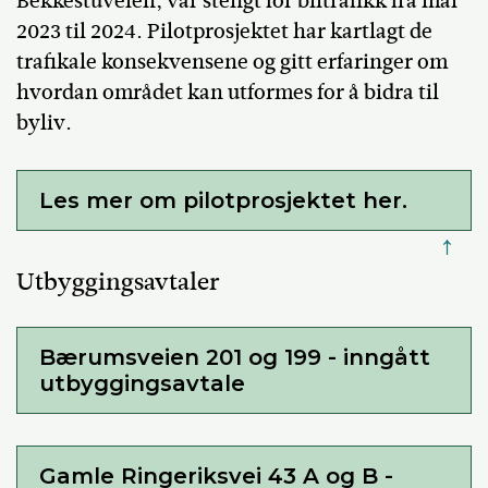
Bekkestuveien, var stengt for biltrafikk fra mai
2023 til 2024. Pilotprosjektet har kartlagt de
trafikale konsekvensene og gitt erfaringer om
hvordan området kan utformes for å bidra til
byliv.
Les mer om pilotprosjektet her.
↑
Utbyggingsavtaler
Bærumsveien 201 og 199 - inngått
utbyggingsavtale
Gamle Ringeriksvei 43 A og B -