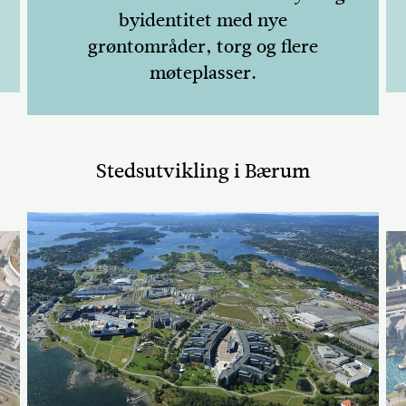
byidentitet med nye
grøntområder, torg og flere
møteplasser.
Stedsutvikling i Bærum