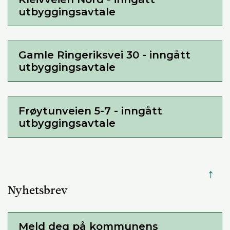
utbyggingsavtale
Gamle Ringeriksvei 30 - inngått
utbyggingsavtale
Frøytunveien 5-7 - inngått
utbyggingsavtale
↑
Nyhetsbrev
Meld deg på kommunens