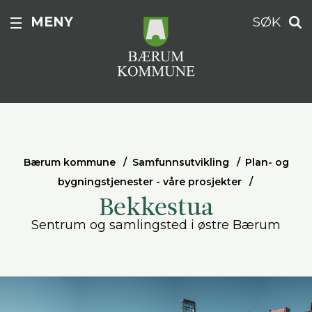
MENY
SØK
Bærum kommune
Samfunnsutvikling
Plan- og
bygningstjenester - våre prosjekter
Bekkestua
Sentrum og samlingsted i østre Bærum