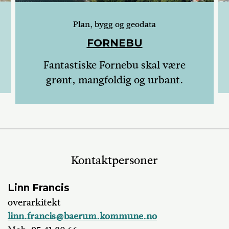
Plan, bygg og geodata
FORNEBU
Fantastiske Fornebu skal være
grønt, mangfoldig og urbant.
Kontaktpersoner
Linn Francis
overarkitekt
linn.francis@baerum.kommune.no