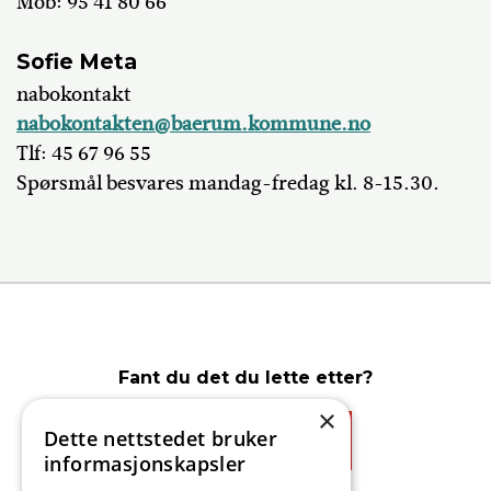
Mob: 95 41 80 66
Sofie Meta
nabokontakt
nabokontakten@baerum.kommune.no
Tlf: 45 67 96 55
Spørsmål besvares mandag-fredag kl. 8-15.30.
Fant du det du lette etter?
×
Dette nettstedet bruker
Ja
Nei
informasjonskapsler