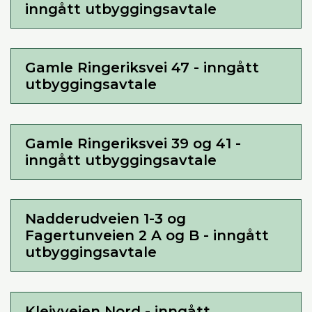
inngått utbyggingsavtale
Gamle Ringeriksvei 47 - inngått
utbyggingsavtale
Gamle Ringeriksvei 39 og 41 -
inngått utbyggingsavtale
Nadderudveien 1-3 og
Fagertunveien 2 A og B - inngått
utbyggingsavtale
Kleivveien Nord - inngått