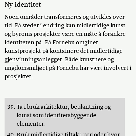
Ny identitet
Noen områder transformeres og utvikles over
tid. På steder i endring kan midlertidige kunst
og byroms prosjekter være en måte å forankre
identiteten på. På Fornebu omgir et
kunstprosjekt på kontainere det midlertidige
gjenvinningsanlegget. Både kunstnere og
ungdomsmiljøet på Fornebu har vært involvert i
prosjektet.
Ta i bruk arkitektur, beplantning og
kunst som identitetsbyggende
elementer.
Bruk midlertidige tiltak i perioder hvor