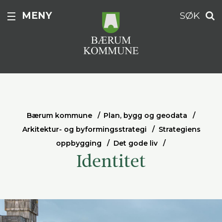
MENY
SØK
Bærum kommune
Plan, bygg og geodata
Arkitektur- og byformingsstrategi
Strategiens
oppbygging
Det gode liv
Identitet