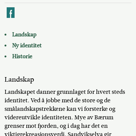
k
Landskap
Ny identitet
Historie
Landskap
Landskapet danner grunnlaget for hvert steds
identitet. Ved å jobbe med de store og de
smålandskapstrekkene kan vi forsterke og
videreutvikle identiteten. Mye av Bærum
grenser mot fjorden, og i dag har det en
viktigrekreasjonsverdi. Sandvikselva gir