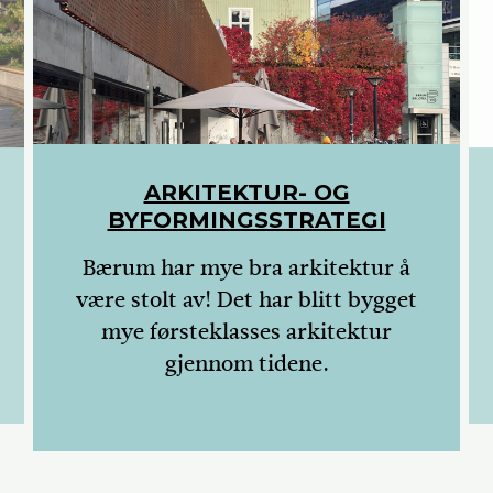
ARKITEKTUR- OG
BYFORMINGSSTRATEGI
Bærum har mye bra arkitektur å
være stolt av! Det har blitt bygget
mye førsteklasses arkitektur
gjennom tidene.