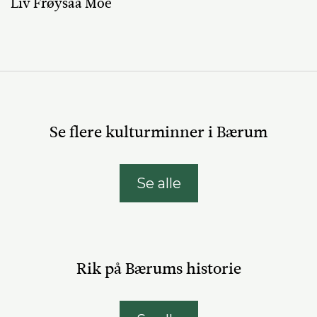
Liv Frøysaa Moe
Se flere kulturminner i Bærum
Se alle
Rik på Bærums historie