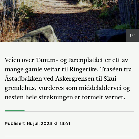
1 / 1
Veien over Tanum- og Jarenplatået er ett av
mange gamle veifar til Ringerike. Traséen fra
Åstadbakken ved Askergrensen til Skui
grendehus, vurderes som middelaldervei og
nesten hele strekningen er formelt vernet.
Publisert 16. jul. 2023 kl. 13:41