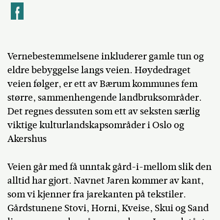
k
Vernebestemmelsene inkluderer gamle tun og
eldre bebyggelse langs veien. Høydedraget
veien følger, er ett av Bærum kommunes fem
større, sammenhengende landbruksområder.
Det regnes dessuten som ett av seksten særlig
viktige kulturlandskapsområder i Oslo og
Akershus
Veien går med få unntak gård-i-mellom slik den
alltid har gjort. Navnet Jaren kommer av kant,
som vi kjenner fra jarekanten på tekstiler.
Gårdstunene Stovi, Horni, Kveise, Skui og Sand