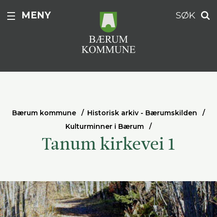
MENY
SØK
Bærum kommune
Historisk arkiv - Bærumskilden
Kulturminner i Bærum
Tanum kirkevei 1