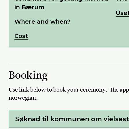
in Bærum
Usef
Where and when?
Cost
Booking
Use link below to book your ceremony. The appli
norwegian.
Søknad til kommunen om vielses