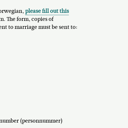
 Norwegian,
please fill out this
m. The form, copies of
ent to marriage must be sent to:
on number (personnummer)