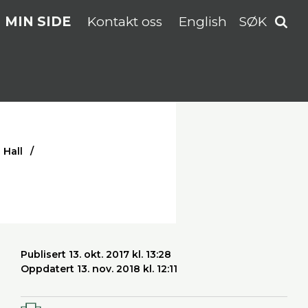
MIN SIDE
Kontakt oss
English
SØK
 Hall
Publisert 13. okt. 2017 kl. 13:28
Oppdatert 13. nov. 2018 kl. 12:11