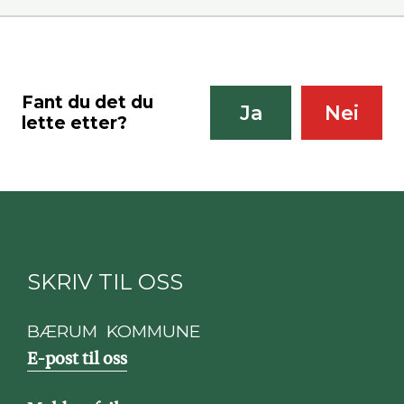
Fant du det du
Ja
Nei
lette etter?
SKRIV TIL OSS
BÆRUM KOMMUNE
E-post til oss