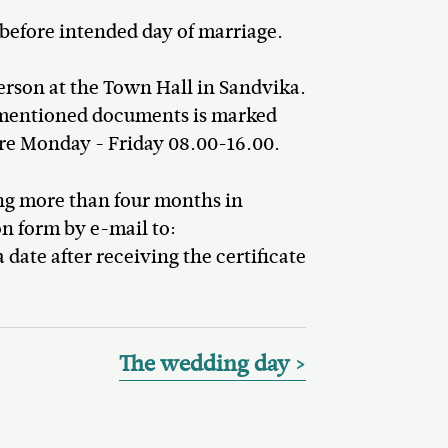
 before intended day of marriage.
person at the Town Hall in Sandvika.
-mentioned documents is marked
 are Monday - Friday 08.00-16.00.
ng more than four months in
on form by e-mail to:
te after receiving the certificate
The wedding day