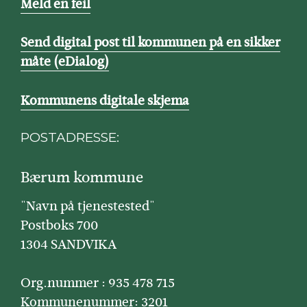
Meld en feil
Send digital post til kommunen på en sikker
måte (eDialog)
Kommunens digitale skjema
POSTADRESSE:
Bærum kommune
"Navn på tjenestested"
Postboks 700
1304 SANDVIKA
Org.nummer : 935 478 715
Kommunenummer: 3201