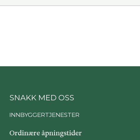
SNAKK MED OSS
INNBYGGERTJENESTER
Ordinære åpningstider