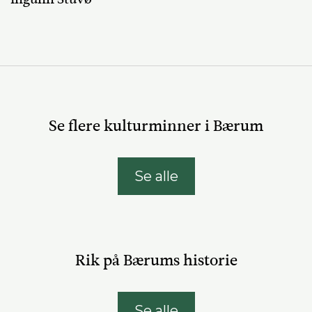
Se flere kulturminner i Bærum
Se alle
Rik på Bærums historie
Se alle