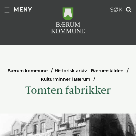
MENY
SØK
Bærum kommune
Historisk arkiv - Bærumskilden
Kulturminner i Bærum
Tomten fabrikker