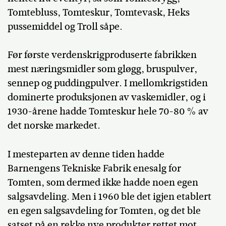
Tomtebluss, Tomteskur, Tomtevask, Heks
pussemiddel og Troll såpe.
Før første verdenskrigproduserte fabrikken
mest næringsmidler som gløgg, bruspulver,
sennep og puddingpulver. I mellomkrigstiden
dominerte produksjonen av vaskemidler, og i
1930-årene hadde Tomteskur hele 70-80 % av
det norske markedet.
I mesteparten av denne tiden hadde
Barnengens Tekniske Fabrik enesalg for
Tomten, som dermed ikke hadde noen egen
salgsavdeling. Men i 1960 ble det igjen etablert
en egen salgsavdeling for Tomten, og det ble
satset på en rekke nye produkter rettet mot