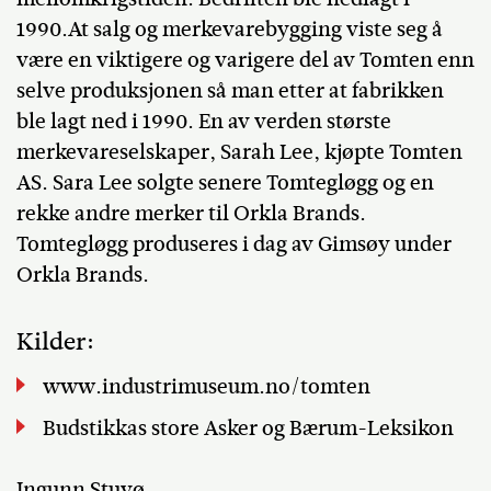
1990.At salg og merkevarebygging viste seg å
være en viktigere og varigere del av Tomten enn
selve produksjonen så man etter at fabrikken
ble lagt ned i 1990. En av verden største
merkevareselskaper, Sarah Lee, kjøpte Tomten
AS. Sara Lee solgte senere Tomtegløgg og en
rekke andre merker til Orkla Brands.
Tomtegløgg produseres i dag av Gimsøy under
Orkla Brands.
Kilder:
www.industrimuseum.no/tomten
Budstikkas store Asker og Bærum-Leksikon
Ingunn Stuvø