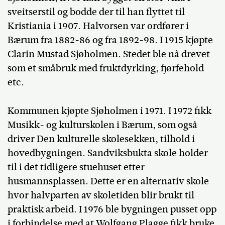
sveitserstil og bodde der til han flyttet til
Kristiania i 1907. Halvorsen var ordfører i
Bærum fra 1882-86 og fra 1892-98. I 1915 kjøpte
Clarin Mustad Sjøholmen. Stedet ble nå drevet
som et småbruk med fruktdyrking, fjørfehold
etc.
Kommunen kjøpte Sjøholmen i 1971. I 1972 fikk
Musikk- og kulturskolen i Bærum, som også
driver Den kulturelle skolesekken, tilhold i
hovedbygningen. Sandviksbukta skole holder
til i det tidligere stuehuset etter
husmannsplassen. Dette er en alternativ skole
hvor halvparten av skoletiden blir brukt til
praktisk arbeid. I 1976 ble bygningen pusset opp
i forbindelse med at Wolfgang Plagge fikk bruke