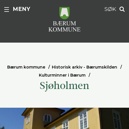
MENY
SØK
Bærum kommune
Historisk arkiv - Bærumskilden
Kulturminner i Bærum
Sjøholmen