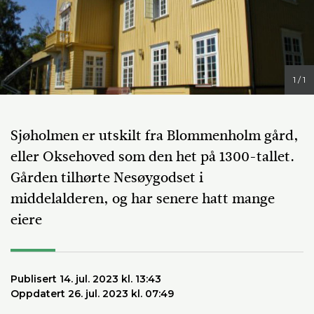
1 / 1
Sjøholmen er utskilt fra Blommenholm gård,
eller Oksehoved som den het på 1300-tallet.
Gården tilhørte Nesøygodset i
middelalderen, og har senere hatt mange
eiere
Publisert 14. jul. 2023 kl. 13:43
Oppdatert 26. jul. 2023 kl. 07:49