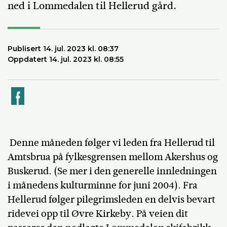
ned i Lommedalen til Hellerud gård.
Publisert 14. jul. 2023 kl. 08:37
Oppdatert 14. jul. 2023 kl. 08:55
k
Denne måneden følger vi leden fra Hellerud til
Amtsbrua på fylkesgrensen mellom Akershus og
Buskerud. (Se mer i den generelle innledningen
i månedens kulturminne for juni 2004). Fra
Hellerud følger pilegrimsleden en delvis bevart
ridevei opp til Øvre Kirkeby. På veien dit