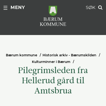
MENY
SØK
Bærum kommune
Historisk arkiv - Bærumskilden
Kulturminner i Bærum
Pilegrimsleden fra
Hellerud gård til
Amtsbrua