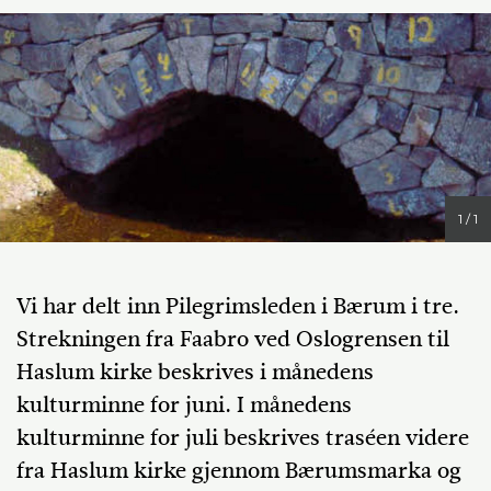
1 / 1
Vi har delt inn Pilegrimsleden i Bærum i tre.
Strekningen fra Faabro ved Oslogrensen til
Haslum kirke beskrives i månedens
kulturminne for juni. I månedens
kulturminne for juli beskrives traséen videre
fra Haslum kirke gjennom Bærumsmarka og