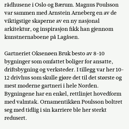
rådhusene i Oslo og Bærum. Magnus Poulsson
var sammen med Arnstein Arneberg en av de
viktigstige skaperne av en ny nasjonal
arkitektur, og inspirasjon fikk han gjennom
kunstnernaboene på Lagåsen.
Gartneriet Oksenøen Bruk besto av 8-10
bygninger som omfattet boliger for ansatte,
driftsbygning og verksteder. I tillegg var her 10-
12 drivhus som skulle gjøre det til det største og
mest moderne gartneri i hele Norden.
Bygningene har en enkel, rettlinjet hovedform
med valmtak. Ornamentikken Poulsson boltret
seg med tidlig i sin karriere ble her sterkt
redusert.