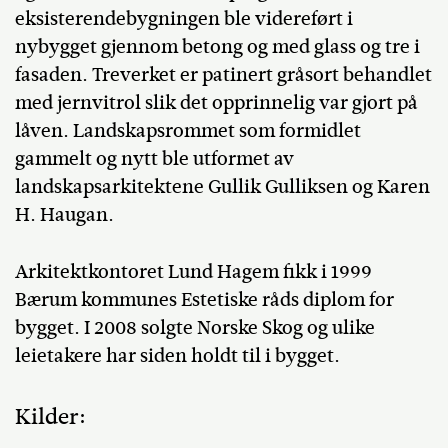
eksisterendebygningen ble videreført i
nybygget gjennom betong og med glass og tre i
fasaden. Treverket er patinert gråsort behandlet
med jernvitrol slik det opprinnelig var gjort på
låven. Landskapsrommet som formidlet
gammelt og nytt ble utformet av
landskapsarkitektene Gullik Gulliksen og Karen
H. Haugan.
Arkitektkontoret Lund Hagem fikk i 1999
Bærum kommunes Estetiske råds diplom for
bygget. I 2008 solgte Norske Skog og ulike
leietakere har siden holdt til i bygget.
Kilder: