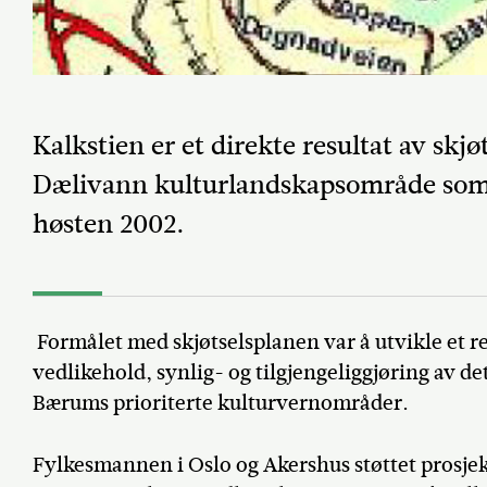
Kalkstien er et direkte resultat av skjø
Dælivann kulturlandskapsområde so
høsten 2002.
Formålet med skjøtselsplanen var å utvikle et re
vedlikehold, synlig- og tilgjengeliggjøring av det
Bærums prioriterte kulturvernområder.
Fylkesmannen i Oslo og Akershus støttet prosjek