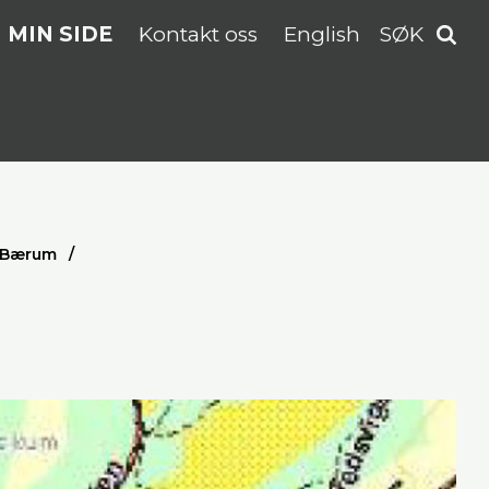
MIN SIDE
Kontakt oss
English
SØK
i Bærum