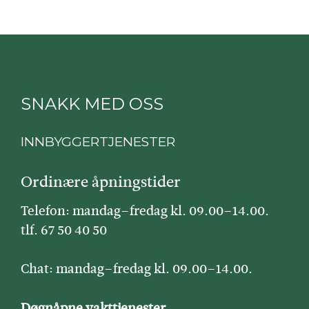
SNAKK MED OSS
INNBYGGERTJENESTER
Ordinære åpningstider
Telefon: mandag–fredag kl. 09.00–14.00.
tlf. 67 50 40 50
Chat: mandag–fredag kl. 09.00–14.00.
Døgnåpne vakttjenester.