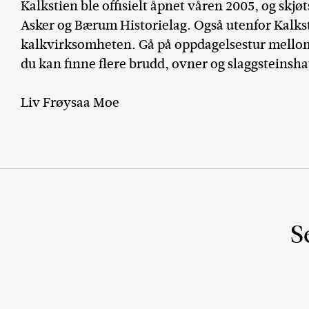
Kalkstien ble offisielt åpnet våren 2005, og skjøts
Asker og Bærum Historielag. Også utenfor Kalkst
kalkvirksomheten. Gå på oppdagelsestur mello
du kan finne flere brudd, ovner og slaggsteinsh
Liv Frøysaa Moe
S