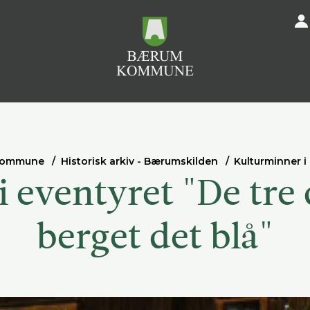
kommune
Historisk arkiv - Bærumskilden
Kulturminner 
i eventyret "De tre 
berget det blå"