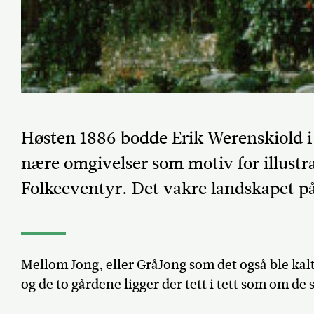
Høsten 1886 bodde Erik Werenskiold i
nære omgivelser som motiv for illustra
Folkeeventyr. Det vakre landskapet på
Mellom Jong, eller GråJong som det også ble kalt, 
og de to gårdene ligger der tett i tett som om de s