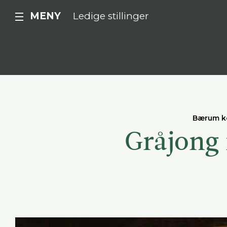
MENY
Ledige stillinger
Bærum 
Gråjong 