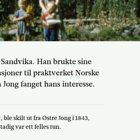
 Sandvika. Han brukte sine
sjoner til praktverket Norske
 Jong fanget hans interesse.
Del på Faceb
ble skilt ut fra Østre Jong i 1843,
tadig var ett felles tun.