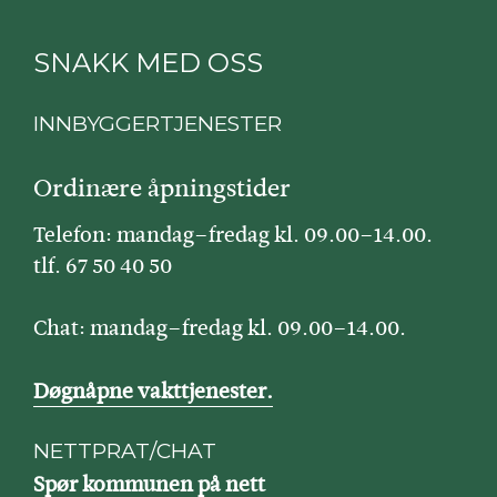
SNAKK MED OSS
INNBYGGERTJENESTER
Ordinære åpningstider
Telefon: mandag–fredag kl. 09.00–14.00.
tlf. 67 50 40 50
Chat: mandag–fredag kl. 09.00–14.00.
Døgnåpne vakttjenester.
NETTPRAT/CHAT
Spør kommunen på nett