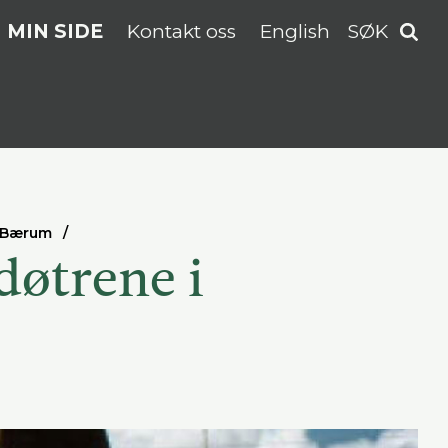
MIN SIDE
Kontakt oss
English
SØK
i Bærum
døtrene i