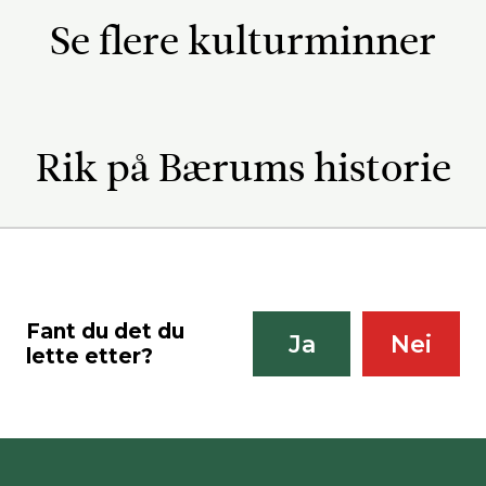
Se flere kulturminner
Rik på Bærums historie
Fant du det du
Ja
Nei
lette etter?