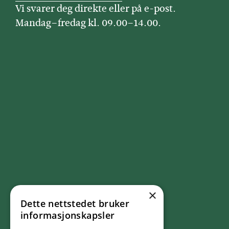
Vi svarer deg direkte eller på e-post.
Mandag–fredag kl. 09.00–14.00.
×
Dette nettstedet bruker
FØLG OSS
informasjonskapsler