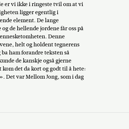
r vi ikke i ringeste tvil om at vi
igheten ligger egentlig i
ende element. De lange
g de hellende jordene får oss på
g mennesketomheten. Denne
vene, helt og holdent tegnerens
g ba ham forandre teksten så
 kunde de kanskje også gjerne
kom det da kort og godt til å hete:
». Det var Mellom Jong, som i dag