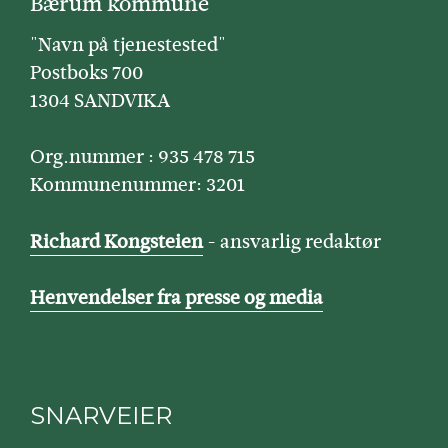
Bærum kommune
"Navn på tjenestested"
Postboks 700
1304 SANDVIKA
Org.nummer : 935 478 715
Kommunenummer: 3201
Richard Kongsteien
- ansvarlig redaktør
Henvendelser fra presse og media
SNARVEIER