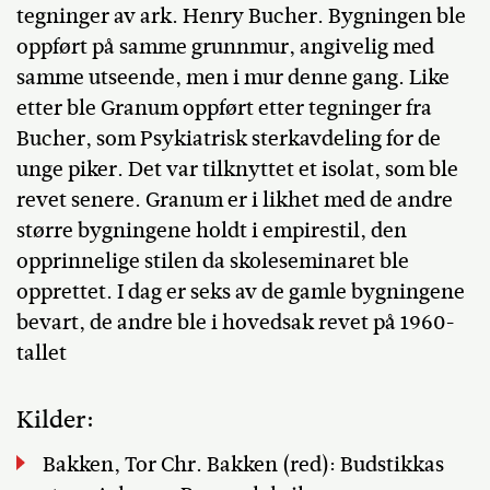
tegninger av ark. Henry Bucher. Bygningen ble
oppført på samme grunnmur, angivelig med
samme utseende, men i mur denne gang. Like
etter ble Granum oppført etter tegninger fra
Bucher, som Psykiatrisk sterkavdeling for de
unge piker. Det var tilknyttet et isolat, som ble
revet senere. Granum er i likhet med de andre
større bygningene holdt i empirestil, den
opprinnelige stilen da skoleseminaret ble
opprettet. I dag er seks av de gamle bygningene
bevart, de andre ble i hovedsak revet på 1960-
tallet
Kilder:
Bakken, Tor Chr. Bakken (red): Budstikkas