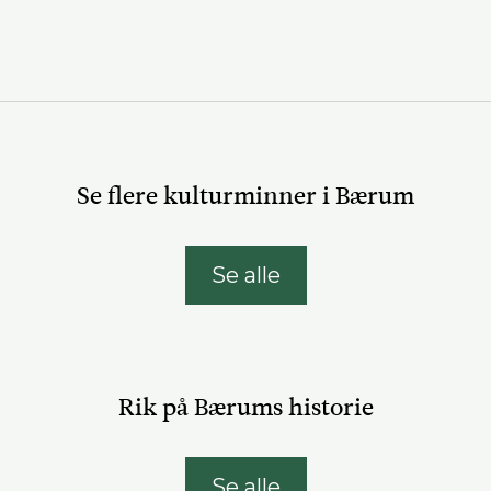
Se flere kulturminner i Bærum
Se alle
Rik på Bærums historie
Se alle