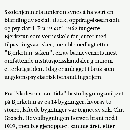
Skolehjemmets funksjon synes å ha vært en
blanding av sosialt tiltak, oppdragelsesanstalt
og psykiatri. Fra 1953 til 1962 fungerte
Bjerketun som verneskole for jenter med
tilpasningsvansker, men ble nedlagt etter
”Bjerketun-saken”, en av barnevernets mest
omfattende institusjonsskandaler gjennom
etterkrigstiden. I dag er anlegget i bruk som
ungdomspsykiatrisk behandlingshjem.
Fra ”skoleseminar-tida” besto bygningsmiljøet
på Bjerketun av ca 14 bygninger, hvorav to
større, laftede bygninger var tegnet av ark. Chr.
Grosch. Hovedbygningen Borgen brant ned i
1919, men ble gjenoppført samme året, etter