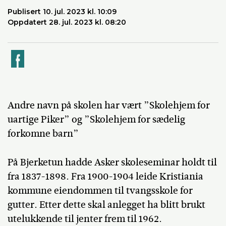
Publisert 10. jul. 2023 kl. 10:09
Oppdatert 28. jul. 2023 kl. 08:20
k
Andre navn på skolen har vært ”Skolehjem for
uartige Piker” og ”Skolehjem for sædelig
forkomne barn”
På Bjerketun hadde Asker skoleseminar holdt til
fra 1837-1898. Fra 1900-1904 leide Kristiania
kommune eiendommen til tvangsskole for
gutter. Etter dette skal anlegget ha blitt brukt
utelukkende til jenter frem til 1962.