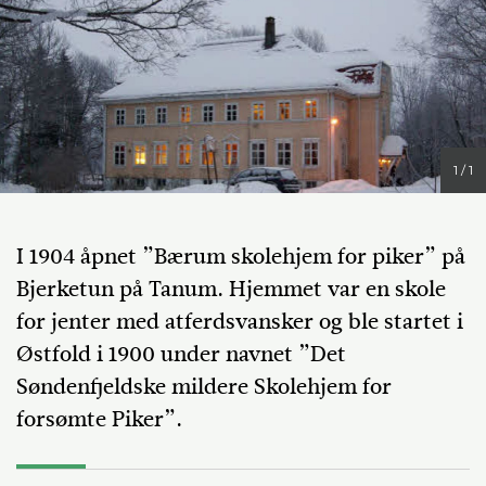
1 / 1
I 1904 åpnet ”Bærum skolehjem for piker” på
Bjerketun på Tanum. Hjemmet var en skole
for jenter med atferdsvansker og ble startet i
Østfold i 1900 under navnet ”Det
Søndenfjeldske mildere Skolehjem for
forsømte Piker”.