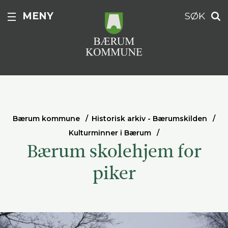
MENY
SØK
Bærum kommune
Historisk arkiv - Bærumskilden
Kulturminner i Bærum
Bærum skolehjem for
piker