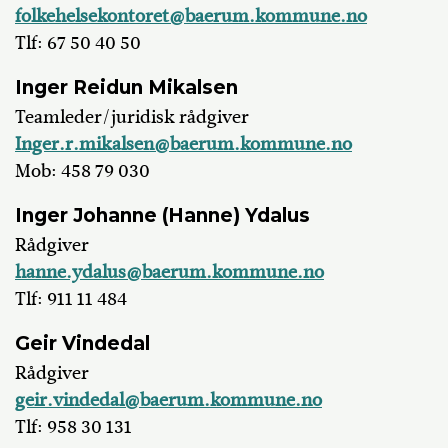
folkehelsekontoret@baerum.kommune.no
Tlf: 67 50 40 50
Inger Reidun Mikalsen
Teamleder/juridisk rådgiver
Inger.r.mikalsen@baerum.kommune.no
Mob: 458 79 030
Inger Johanne (Hanne) Ydalus
Rådgiver
hanne.ydalus@baerum.kommune.no
Tlf: 911 11 484
Geir Vindedal
Rådgiver
geir.vindedal@baerum.kommune.no
Tlf: 958 30 131