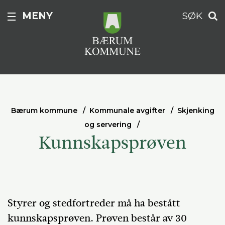
MENY
SØK
Bærum kommune
Kommunale avgifter
Skjenking
og servering
Kunnskapsprøven
Styrer og stedfortreder må ha bestått
kunnskapsprøven. Prøven består av 30