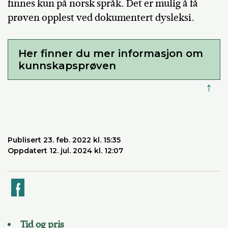
finnes kun på norsk språk. Det er mulig å få
prøven opplest ved dokumentert dysleksi.
Her finner du mer informasjon om
kunnskapsprøven
↑
Publisert 23. feb. 2022 kl. 15:35
Oppdatert 12. jul. 2024 kl. 12:07
k
Tid og pris