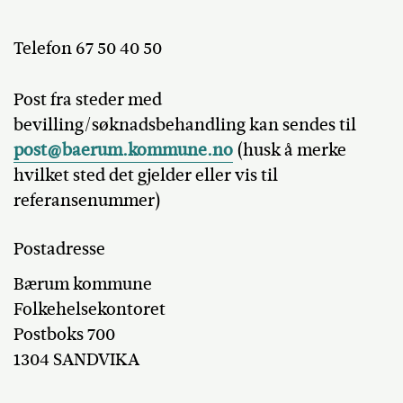
Telefon 67 50 40 50
Post fra steder med
bevilling/søknadsbehandling kan sendes til
post@baerum.kommune.no
(husk å merke
hvilket sted det gjelder eller vis til
referansenummer)
Postadresse
Bærum kommune
Folkehelsekontoret
Postboks 700
1304 SANDVIKA