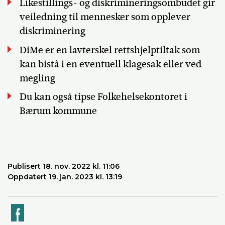
Likestillings- og diskrimineringsombudet gir
veiledning til mennesker som opplever
diskriminering
DiMe er en lavterskel rettshjelptiltak som
kan bistå i en eventuell klagesak eller ved
megling
Du kan også tipse Folkehelsekontoret i
Bærum kommune
Publisert 18. nov. 2022 kl. 11:06
Oppdatert 19. jan. 2023 kl. 13:19
k