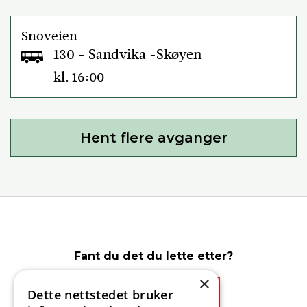
Snoveien
130 - Sandvika -Skøyen
kl. 16:00
Hent flere avganger
Fant du det du lette etter?
×
Dette nettstedet bruker
Ja
Nei