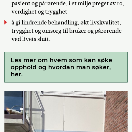
pasient og pårørende, i et miljø preget av ro,
verdighet og trygghet
å gi lindrende behandling, økt livskvalitet,
trygghet og omsorg til bruker og pårørende
ved livets slutt.
Les mer om hvem som kan søke
opphold og hvordan man søker,
her.