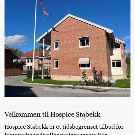
Velkommen til Hospice Stabekk
Hospice Stabekk er et tidsbegrenset tilbud for