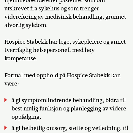
hjemmeboende eller pasienter som blir
utskrevet fra sykehus og som trenger
videreføring av medisinsk behandling, grunnet
alvorlig sykdom.
Hospice Stabekk har lege, sykepleiere og annet
tverrfaglig helsepersonell med høy
kompetanse.
Formål med opphold på Hospice Stabekk kan
være:
å gi symptomlindrende behandling, bidra til
best mulig funksjon og planlegging av videre
oppfølging.
å gi helhetlig omsorg, støtte og veiledning, til