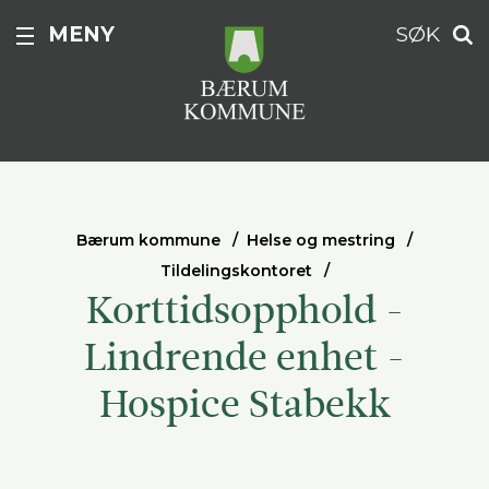
MENY
SØK
Bærum kommune
Helse og mestring
Tildelingskontoret
Korttidsopphold -
Lindrende enhet -
Hospice Stabekk