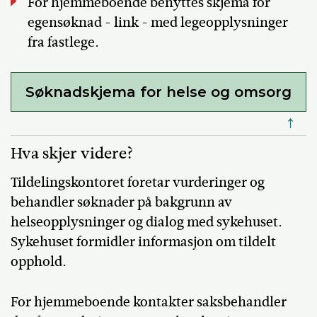
For hjemmeboende benyttes skjema for
egensøknad - link - med legeopplysninger
fra fastlege.
Søknadskjema for helse og omsorg
↑
Hva skjer videre?
Tildelingskontoret foretar vurderinger og
behandler søknader på bakgrunn av
helseopplysninger og dialog med sykehuset.
Sykehuset formidler informasjon om tildelt
opphold.
For hjemmeboende kontakter saksbehandler