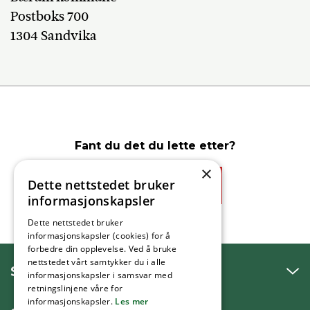
Postboks 700
1304 Sandvika
Fant du det du lette etter?
×
Dette nettstedet bruker
Ja
Nei
informasjonskapsler
Dette nettstedet bruker
informasjonskapsler (cookies) for å
forbedre din opplevelse. Ved å bruke
nettstedet vårt samtykker du i alle
SNAKK MED OSS
informasjonskapsler i samsvar med
retningslinjene våre for
informasjonskapsler.
Les mer