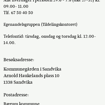
Alle hverdager i perioden 29.6 - 7.8 (uke 27-32) kl.
09.00- 11.00
Tlf. 67 50 40 50
Egenandelsgruppen (Tildelingskontoret)
Telefontid: tirsdag, onsdag og torsdag kl. 12.00-
14.00.
Besøksadresse:
Kommunegården i Sandvika
Arnold Haukelands plass 10
1338 Sandvika
Postadresse:
Bærum kommune