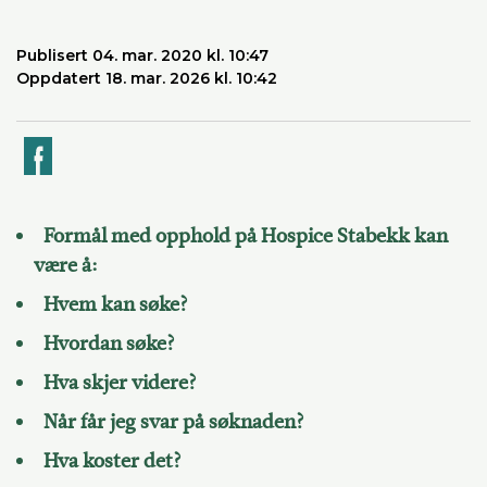
Publisert 04. mar. 2020 kl. 10:47
Oppdatert 18. mar. 2026 kl. 10:42
k
Formål med opphold på Hospice Stabekk kan
være å:
Hvem kan søke?
Hvordan søke?
Hva skjer videre?
Når får jeg svar på søknaden?
Hva koster det?