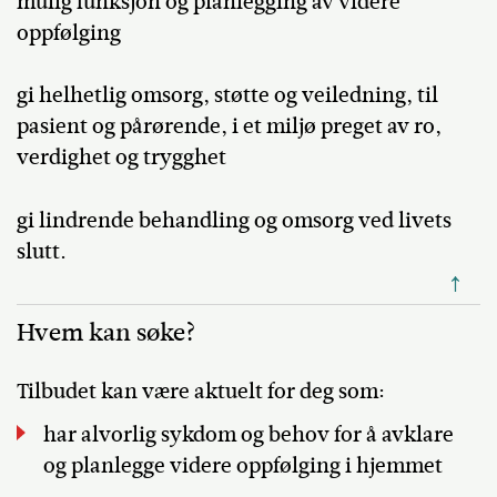
mulig funksjon og planlegging av videre
oppfølging
gi helhetlig omsorg, støtte og veiledning, til
pasient og pårørende, i et miljø preget av ro,
verdighet og trygghet
gi lindrende behandling og omsorg ved livets
slutt.
↑
Hvem kan søke?
Tilbudet kan være aktuelt for deg som:
har alvorlig sykdom og behov for å avklare
og planlegge videre oppfølging i hjemmet