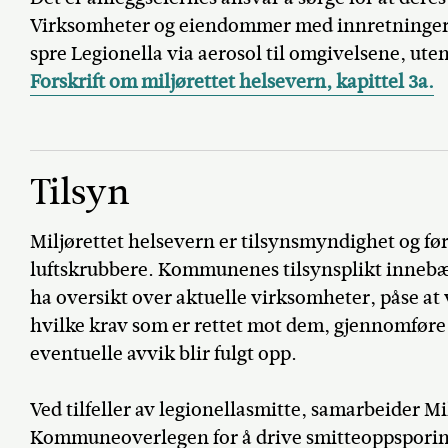
Virksomheter og eiendommer med innretninger s
spre Legionella via aerosol til omgivelsene, ute
Forskrift om miljørettet helsevern, kapittel 3a.
Tilsyn
Miljørettet helsevern er tilsynsmyndighet og før
luftskrubbere. Kommunenes tilsynsplikt inneb
ha oversikt over aktuelle virksomheter, påse at
hvilke krav som er rettet mot dem, gjennomføre ti
eventuelle avvik blir fulgt opp.
Ved tilfeller av legionellasmitte, samarbeider M
Kommuneoverlegen for å drive smitteoppsporing