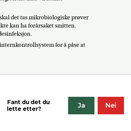
skal det tas mikrobiologiske prøver
ekte kan ha forårsaket smitten.
 desinfeksjon.
 internkontrollsystem for å påse at
Fant du det du
Ja
Nei
lette etter?