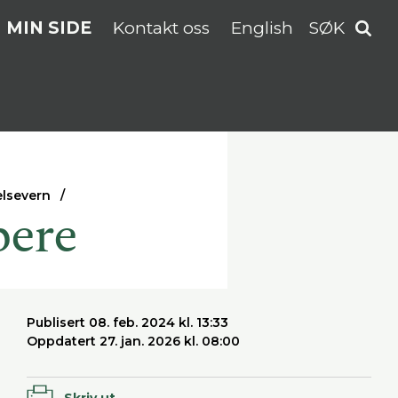
MIN SIDE
Kontakt oss
English
SØK
elsevern
bere
Publisert 08. feb. 2024 kl. 13:33
Oppdatert 27. jan. 2026 kl. 08:00
Skriv ut