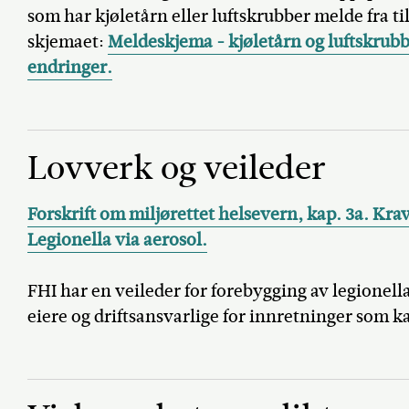
som har kjøletårn eller luftskrubber melde fra 
skjemaet:
Meldeskjema - kjøletårn og luftskrubb
endringer.
Lovverk og veileder
Forskrift om miljørettet helsevern, kap. 3a. Kr
Legionella via aerosol.
FHI har en veileder for forebygging av legionella
eiere og driftsansvarlige for innretninger som k