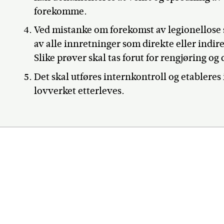
forekomme.
Ved mistanke om forekomst av legionellose 
av alle innretninger som direkte eller indir
Slike prøver skal tas forut for rengjøring og
Det skal utføres internkontroll og etableres
lovverket etterleves.