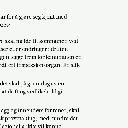
r for å gjøre seg kjent med
øres:
re skal melde til kommunen ved
ser eller endringer i driften.
ngen legge frem for kommunen en
editert inspeksjonsorgan. En slik
 det skal på grunnlag av en
 at drift og vedlikehold gir
legg og innendørs fontener, skal
sk prøvetaking, med mindre det
legionella ikke vil kunne