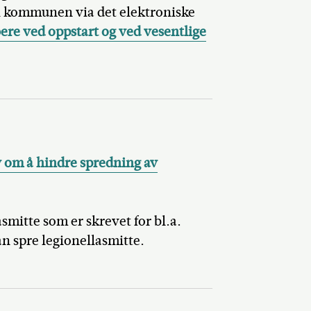
til kommunen via det elektroniske
ere ved oppstart og ved vesentlige
av om å hindre spredning av
smitte som er skrevet for bl.a.
an spre legionellasmitte.