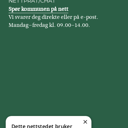
NETTPRAT/CHAT
Spør kommunen på nett
Vi svarer deg direkte eller på e-post.
Mandag–fredag kl. 09.00–14.00.
×
Dette nettstedet bruker