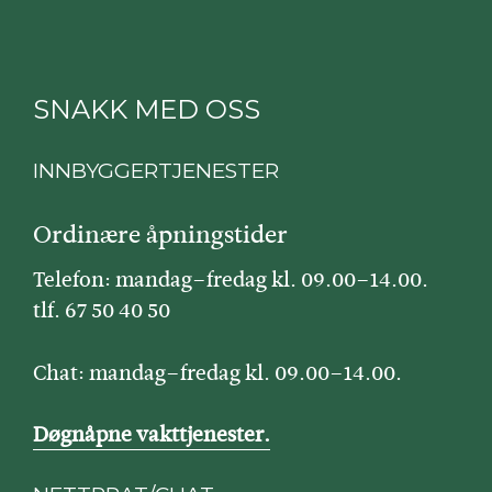
SNAKK MED OSS
INNBYGGERTJENESTER
Ordinære åpningstider
Telefon: mandag–fredag kl. 09.00–14.00.
tlf. 67 50 40 50
Chat: mandag–fredag kl. 09.00–14.00.
Døgnåpne vakttjenester.