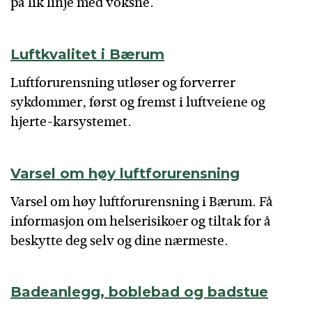
på lik linje med voksne.
Luftkvalitet i Bærum
Luftforurensning utløser og forverrer
sykdommer, først og fremst i luftveiene og
hjerte-karsystemet.
Varsel om høy luftforurensning
Varsel om høy luftforurensning i Bærum. Få
informasjon om helserisikoer og tiltak for å
beskytte deg selv og dine nærmeste.
Badeanlegg, boblebad og badstue