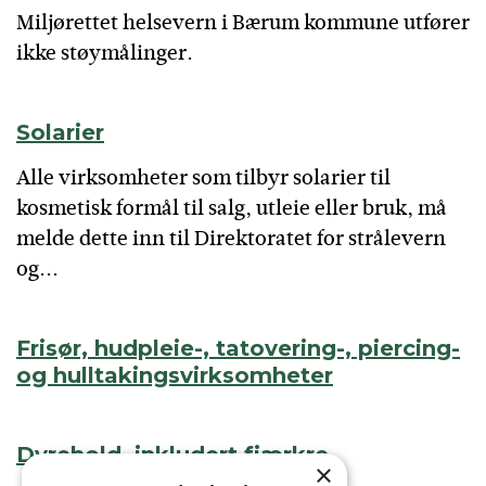
Miljørettet helsevern i Bærum kommune utfører
ikke støymålinger.
Solarier
Alle virksomheter som tilbyr solarier til
kosmetisk formål til salg, utleie eller bruk, må
melde dette inn til Direktoratet for strålevern
og...
Frisør, hudpleie-, tatovering-, piercing-
og hulltakingsvirksomheter
Dyrehold, inkludert fjærkre
×