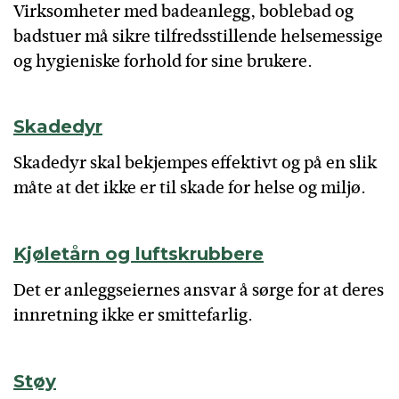
Virksomheter med badeanlegg, boblebad og
badstuer må sikre tilfredsstillende helsemessige
og hygieniske forhold for sine brukere.
Skadedyr
Skadedyr skal bekjempes effektivt og på en slik
måte at det ikke er til skade for helse og miljø.
Kjøletårn og luftskrubbere
Det er anleggseiernes ansvar å sørge for at deres
innretning ikke er smittefarlig.
Støy