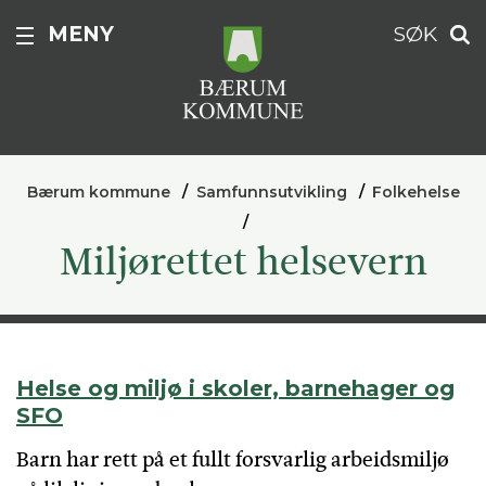
MENY
SØK
Bærum kommune
Samfunnsutvikling
Folkehelse
Miljørettet helsevern
Helse og miljø i skoler, barnehager og
SFO
Barn har rett på et fullt forsvarlig arbeidsmiljø