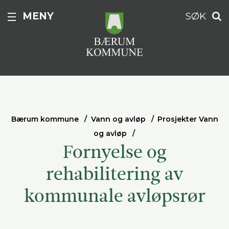
MENY
SØK
Bærum kommune
Vann og avløp
Prosjekter Vann
og avløp
Fornyelse og
rehabilitering av
kommunale avløpsrør