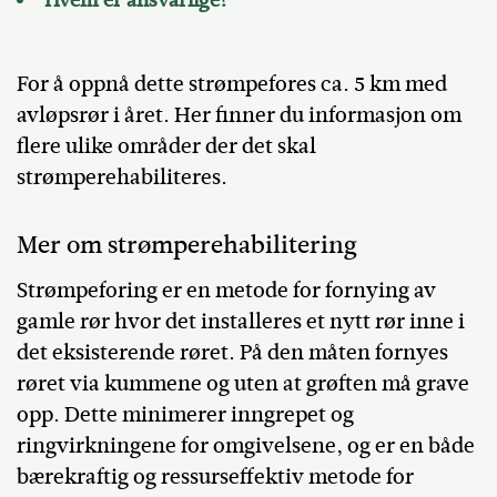
Hvem er ansvarlige?
For å oppnå dette strømpefores ca. 5 km med
avløpsrør i året. Her finner du informasjon om
flere ulike områder der det skal
strømperehabiliteres.
Mer om strømperehabilitering
Strømpeforing er en metode for fornying av
gamle rør hvor det installeres et nytt rør inne i
det eksisterende røret. På den måten fornyes
røret via kummene og uten at grøften må grave
opp. Dette minimerer inngrepet og
ringvirkningene for omgivelsene, og er en både
bærekraftig og ressurseffektiv metode for