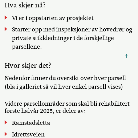
Hva skjer nå?
Vi er i oppstarten av prosjektet
Starter opp med inspeksjoner av hovedrør og
private stikkledninger i de forskjellige
parsellene.
↑
Hvor skjer det?
Nedenfor finner du oversikt over hver parsell
(bla i galleriet så vil hver enkel parsell vises)
Videre parsellområder som skal bli rehabilitert
første halvår 2025, er deler av:
Ramstadsletta
Idrettsveien