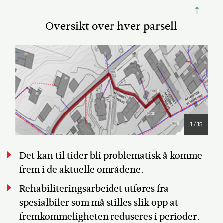
↑
Oversikt over hver parsell
1 / 15
Det kan til tider bli problematisk å komme
frem i de aktuelle områdene.
Rehabiliteringsarbeidet utføres fra
spesialbiler som må stilles slik opp at
fremkommeligheten reduseres i perioder.