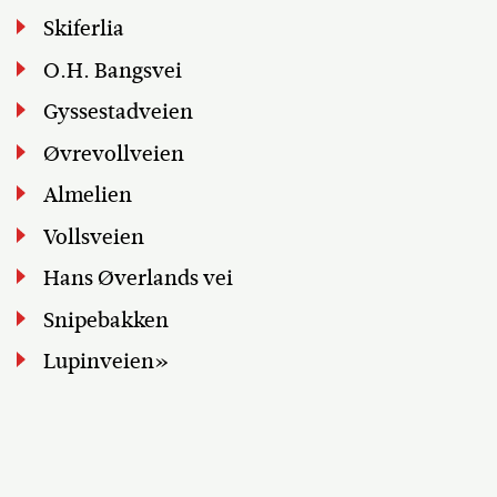
Skiferlia
O.H. Bangsvei
Gyssestadveien
Øvrevollveien
Almelien
Vollsveien
Hans Øverlands vei
Snipebakken
Lupinveien»