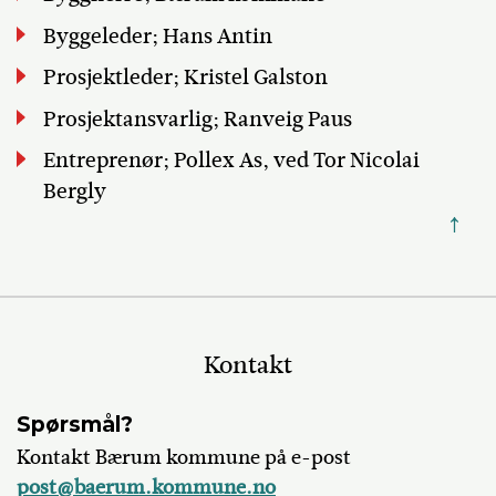
Byggeleder; Hans Antin
Prosjektleder; Kristel Galston
Prosjektansvarlig; Ranveig Paus
Entreprenør; Pollex As, ved Tor Nicolai
Bergly
↑
Kontakt
Spørsmål?
Kontakt Bærum kommune på e-post
post@baerum.kommune.no