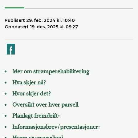
Publisert 29. feb. 2024 kl. 10:40
Oppdatert 19. des. 2025 kl. 09:27
k
Mer om strømperehabilitering
Hva skjer nå?
Hvor skjer det?
Oversikt over hver parsell
Planlagt fremdrift:
Informasjonsbrev/presentasjoner: