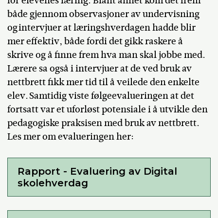
for elevenes læring. Blant annet kom det frem
både gjennom observasjoner av undervisning
og intervjuer at læringshverdagen hadde blir
mer effektiv, både fordi det gikk raskere å
skrive og å finne frem hva man skal jobbe med.
Lærere sa også i intervjuer at de ved bruk av
nettbrett fikk mer tid til å veilede den enkelte
elev. Samtidig viste følgeevalueringen at det
fortsatt var et uforløst potensiale i å utvikle den
pedagogiske praksisen med bruk av nettbrett.
Les mer om evalueringen her:
Rapport - Evaluering av Digital
skolehverdag