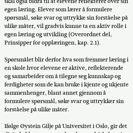
skal også bidra til at elevene reflekterer over sin
egen læring. Elever som lærer å formulere
spørsmål, søke svar og uttrykke sin forståelse på
ulike måter, vil gradvis kunne ta en aktiv rolle i
egen læring og utvikling (Overordnet del,
Prinsipper for opplæringen, kap. 2.1).
Spørsmålet blir derfor hva som fremmer læring i
en skole hvor elevene er aktive, reflekterende
og samarbeider om å tilegne seg kunnskap og
ferdigheter som de kan bruke i kjente og ukjente
sammenhenger, blant annet gjennom å
formulere spørsmål, søke svar og uttrykker sin
forståelse på ulike måter.
Ifølge Øystein Gilje på Universitet i Oslo, gir det