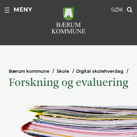
MENY
SØK
Bærum kommune
Skole
Digital skolehverdag
Forskning og evaluering