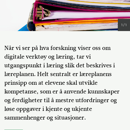
1 / 1
Når vi ser på hva forskning viser oss om
digitale verktøy og læring, tar vi
utgangspunkt i læring slik det beskrives i
læreplanen. Helt sentralt er læreplanens
prinsipp om at elevene skal utvikle
kompetanse, som er å anvende kunnskaper
og ferdigheter til å mestre utfordringer og
løse oppgaver i kjente og ukjente
sammenhenger og situasjoner.