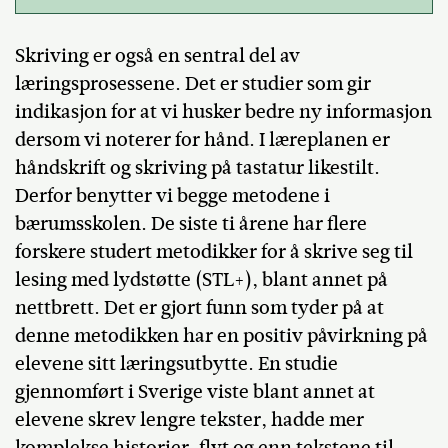
Skriving er også en sentral del av
læringsprosessene. Det er studier som gir
indikasjon for at vi husker bedre ny informasjon
dersom vi noterer for hånd. I læreplanen er
håndskrift og skriving på tastatur likestilt.
Derfor benytter vi begge metodene i
bærumsskolen. De siste ti årene har flere
forskere studert metodikker for å skrive seg til
lesing med lydstøtte (STL+), blant annet på
nettbrett. Det er gjort funn som tyder på at
denne metodikken har en positiv påvirkning på
elevene sitt læringsutbytte. En studie
gjennomført i Sverige viste blant annet at
elevene skrev lengre tekster, hadde mer
komplekse historier, flyt og enn tekstene til