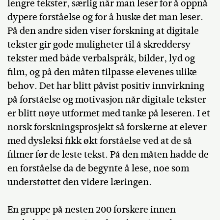
lengre tekster, særlig når man leser for å oppnå
dypere forståelse og for å huske det man leser.
På den andre siden viser forskning at digitale
tekster gir gode muligheter til å skreddersy
tekster med både verbalspråk, bilder, lyd og
film, og på den måten tilpasse elevenes ulike
behov. Det har blitt påvist positiv innvirkning
på forståelse og motivasjon når digitale tekster
er blitt nøye utformet med tanke på leseren. I et
norsk forskningsprosjekt så forskerne at elever
med dysleksi fikk økt forståelse ved at de så
filmer før de leste tekst. På den måten hadde de
en forståelse da de begynte å lese, noe som
understøttet den videre læringen.
En gruppe på nesten 200 forskere innen