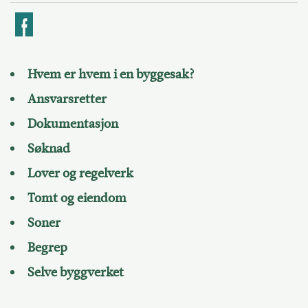
k
Hvem er hvem i en byggesak?
Ansvarsretter
Dokumentasjon
Søknad
Lover og regelverk
Tomt og eiendom
Soner
Begrep
Selve byggverket