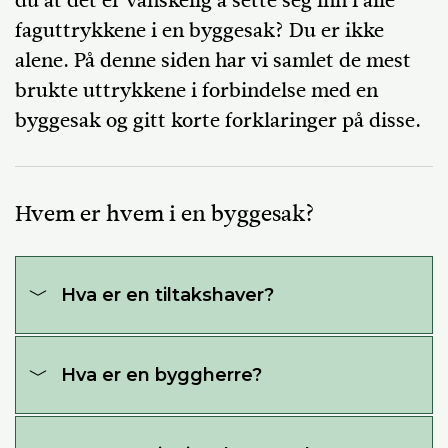
du at det er vanskelig å sette seg inn i alle
faguttrykkene i en byggesak? Du er ikke
alene. På denne siden har vi samlet de mest
brukte uttrykkene i forbindelse med en
byggesak og gitt korte forklaringer på disse.
Hvem er hvem i en byggesak?
Hva er en tiltakshaver?
Hva er en byggherre?