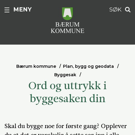
MENY
SØK
Bærum kommune
Plan, bygg og geodata
Byggesak
Ord og uttrykk i
byggesaken din
Skal du bygge noe for første gang? Opplever