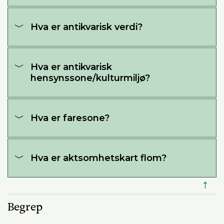
Hva er antikvarisk verdi?
Hva er antikvarisk
hensynssone/kulturmiljø?
Hva er faresone?
Hva er aktsomhetskart flom?
↑
Begrep