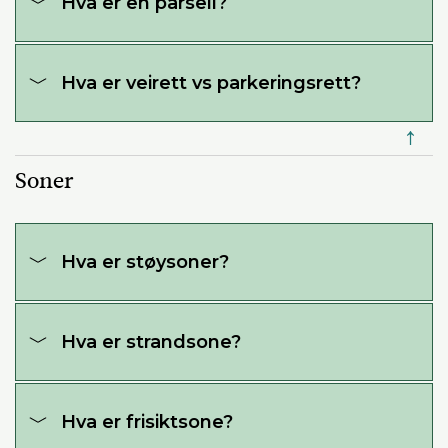
Hva er en parsell?
Hva er veirett vs parkeringsrett?
↑
Soner
Hva er støysoner?
Hva er strandsone?
Hva er frisiktsone?