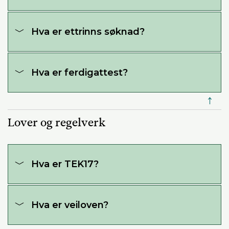
Hva er ettrinns søknad?
Hva er ferdigattest?
↑
Lover og regelverk
Hva er TEK17?
Hva er veiloven?