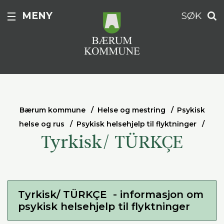
MENY
SØK
Bærum kommune
Helse og mestring
Psykisk
helse og rus
Psykisk helsehjelp til flyktninger
Tyrkisk/ TÜRKÇE
Tyrkisk/ TÜRKÇE - informasjon om
psykisk helsehjelp til flyktninger