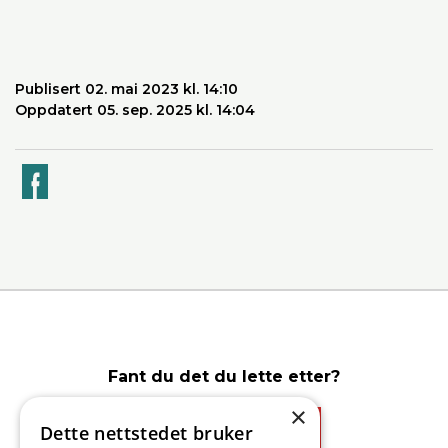
Publisert 02. mai 2023 kl. 14:10
Oppdatert 05. sep. 2025 kl. 14:04
k
Fant du det du lette etter?
×
Dette nettstedet bruker
Ja
Nei