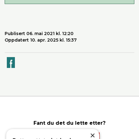
Publisert 06. mai 2021 kl. 12:20
Oppdatert 10. apr. 2025 kl. 15:37
k
Fant du det du lette etter?
×