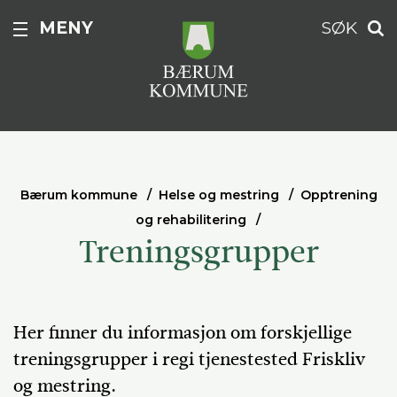
MENY
SØK
Bærum kommune
Helse og mestring
Opptrening
og rehabilitering
Treningsgrupper
Her finner du informasjon om forskjellige
treningsgrupper i regi tjenestested Friskliv
og mestring.