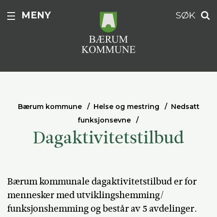
MENY
SØK
Bærum kommune
Helse og mestring
Nedsatt
funksjonsevne
Dagaktivitetstilbud
Bærum kommunale dagaktivitetstilbud er for
mennesker med utviklingshemming/
funksjonshemming og består av 5 avdelinger.