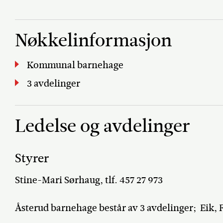
Nøkkelinformasjon
Kommunal barnehage
3 avdelinger
Ledelse og avdelinger
Styrer
Stine-Mari Sørhaug, tlf. 457 27 973
Åsterud barnehage består av 3 avdelinger; Eik, 