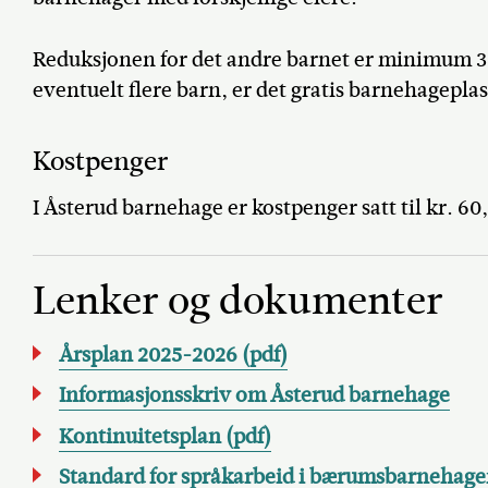
Reduksjonen for det andre barnet er minimum 30
eventuelt flere barn, er det gratis barnehageplas
Kostpenger
I Åsterud barnehage er kostpenger satt til kr. 6
Lenker og dokumenter
Årsplan 2025-2026 (pdf)
Informasjonsskriv om Åsterud barnehage
Kontinuitetsplan (pdf)
Standard for språkarbeid i bærumsbarnehag