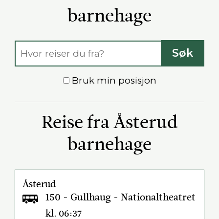
barnehage
Reisesøk
Søk
Bruk min posisjon
Reise fra Åsterud
barnehage
Åsterud
150 - Gullhaug - Nationaltheatret
kl. 06:37