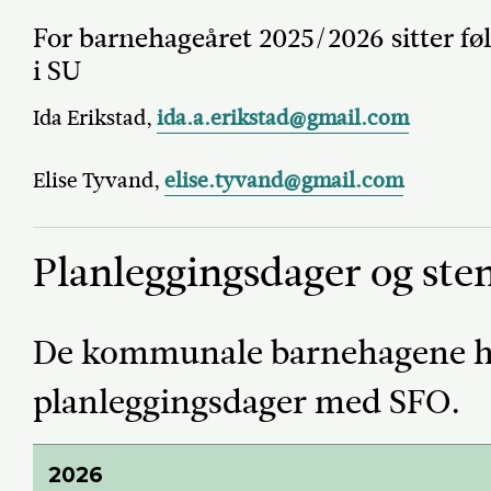
For barnehageåret 2025/2026 sitter fø
i SU
Ida Erikstad,
ida.a.erikstad@gmail.com
Elise Tyvand,
elise.tyvand@gmail.com
Planleggingsdager og ste
De kommunale barnehagene har
planleggingsdager med SFO.
2026