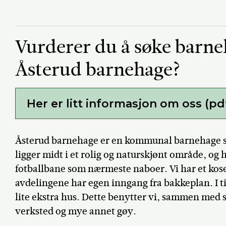
Vurderer du å søke barne
Åsterud barnehage?
Her er litt informasjon om oss (pd
Åsterud barnehage er en kommunal barnehage som
ligger midt i et rolig og naturskjønt område, og 
fotballbane som nærmeste naboer. Vi har et kose
avdelingene har egen inngang fra bakkeplan. I til
lite ekstra hus. Dette benytter vi, sammen med s
verksted og mye annet gøy.