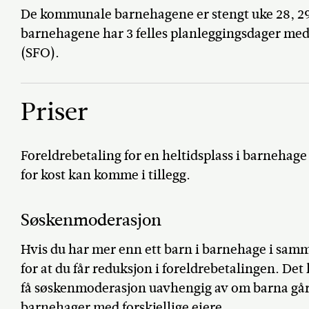
De kommunale barnehagene er stengt uke 28, 
barnehagene har 3 felles planleggingsdager me
(SFO).
Priser
Foreldrebetaling for en heltidsplass i barnehage
for kost kan komme i tillegg.
Søskenmoderasjon
Hvis du har mer enn ett barn i barnehage i s
for at du får reduksjon i foreldrebetalingen. De
få søskenmoderasjon uavhengig av om barna går i
barnehager med forskjellige eiere.