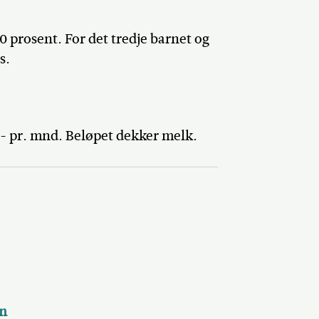
 prosent. For det tredje barnet og
s.
0,- pr. mnd. Beløpet dekker melk.
en