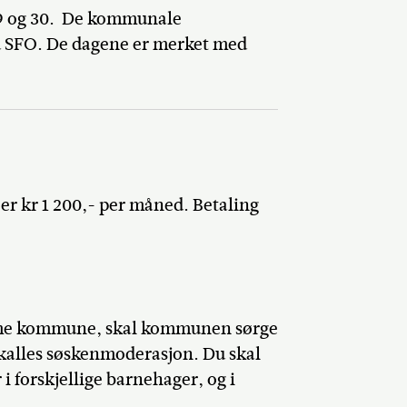
29 og 30. De kommunale
d SFO. De dagene er merket med
 er kr 1 200,- per måned. Betaling
amme kommune, skal kommunen sørge
t kalles søskenmoderasjon. Du skal
 forskjellige barnehager, og i