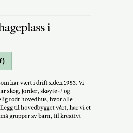
hageplass i
f)
 har vært i drift siden 1983. Vi
har skog, jorder, skøyte-/ og
lig rødt hovedhus, hvor alle
legg til hovedbygget vårt, har vi et
må grupper av barn, til kreativt