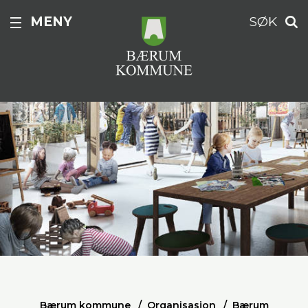
MENY
SØK
Bærum kommune
Organisasjon
Bærum