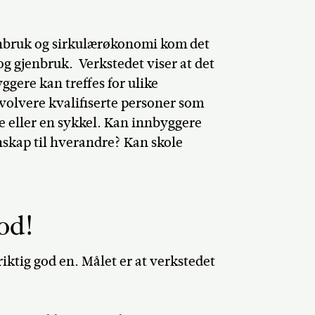
enbruk og sirkulærøkonomi kom det
n og gjenbruk.
Verkstedet viser at det
ggere kan treffes for ulike
nvolvere kvalifiserte personer som
se eller en sykkel. Kan innbyggere
nskap til hverandre? Kan skole
od!
riktig god en. Målet er at verkstedet