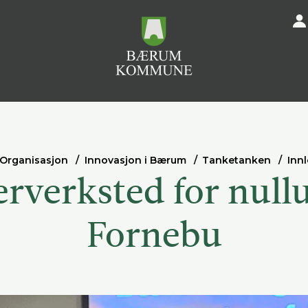
Organisasjon
Innovasjon i Bærum
Tanketanken
Inn
rverksted for nullu
Fornebu