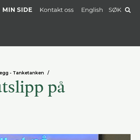
MIN SIDE
Kontakt oss
English
SØK
legg - Tanketanken
tslipp på