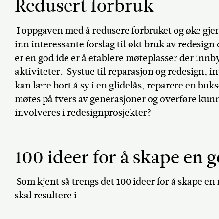
Redusert forbruk
I oppgaven med å redusere forbruket og øke gj
inn interessante forslag til økt bruk av redesig
er en god ide er å etablere møteplasser der innby
aktiviteter. Systue til reparasjon og redesign, i
kan lære bort å sy i en glidelås, reparere en buk
møtes på tvers av generasjoner og overføre kun
involveres i redesignprosjekter?
100 ideer for å skape en g
Som kjent så trengs det 100 ideer for å skape en 
skal resultere i