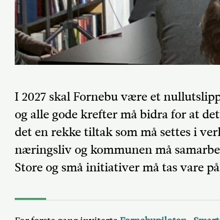
I 2027 skal Fornebu være et nullutslip
og alle gode krefter må bidra for at de
det en rekke tiltak som må settes i ver
næringsliv og kommunen må samarbei
Store og små initiativer må tas vare på