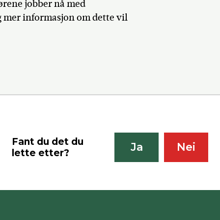
gørene jobber nå med
g mer informasjon om dette vil
Fant du det du
Ja
Nei
lette etter?