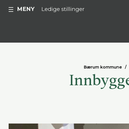
MENY
Ledige stillinger
Bærum kommune
Innbygge