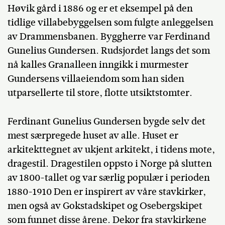
Høvik gård i 1886 og er et eksempel på den
tidlige villabebyggelsen som fulgte anleggelsen
av Drammensbanen. Byggherre var Ferdinand
Gunelius Gundersen. Rudsjordet langs det som
nå kalles Granalleen inngikk i murmester
Gundersens villaeiendom som han siden
utparsellerte til store, flotte utsiktstomter.
Ferdinant Gunelius Gundersen bygde selv det
mest særpregede huset av alle. Huset er
arkitekttegnet av ukjent arkitekt, i tidens mote,
dragestil. Dragestilen oppsto i Norge på slutten
av 1800-tallet og var særlig populær i perioden
1880-1910 Den er inspirert av våre stavkirker,
men også av Gokstadskipet og Osebergskipet
som funnet disse årene. Dekor fra stavkirkene