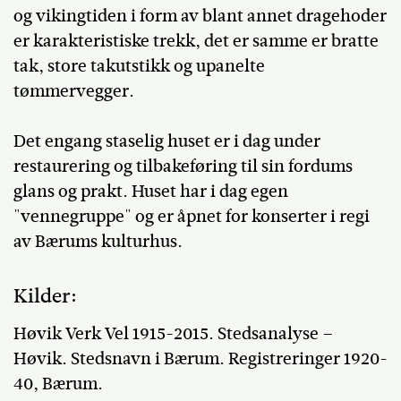
og vikingtiden i form av blant annet dragehoder
er karakteristiske trekk, det er samme er bratte
tak, store takutstikk og upanelte
tømmervegger.
Det engang staselig huset er i dag under
restaurering og tilbakeføring til sin fordums
glans og prakt. Huset har i dag egen
"vennegruppe" og er åpnet for konserter i regi
av Bærums kulturhus.
Kilder:
Høvik Verk Vel 1915-2015. Stedsanalyse –
Høvik. Stedsnavn i Bærum. Registreringer 1920-
40, Bærum.