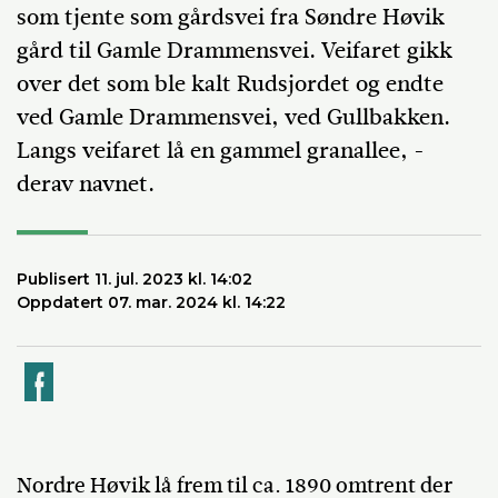
som tjente som gårdsvei fra Søndre Høvik
gård til Gamle Drammensvei. Veifaret gikk
over det som ble kalt Rudsjordet og endte
ved Gamle Drammensvei, ved Gullbakken.
Langs veifaret lå en gammel granallee, -
derav navnet.
Publisert 11. jul. 2023 kl. 14:02
Oppdatert 07. mar. 2024 kl. 14:22
k
Nordre Høvik lå frem til ca. 1890 omtrent der