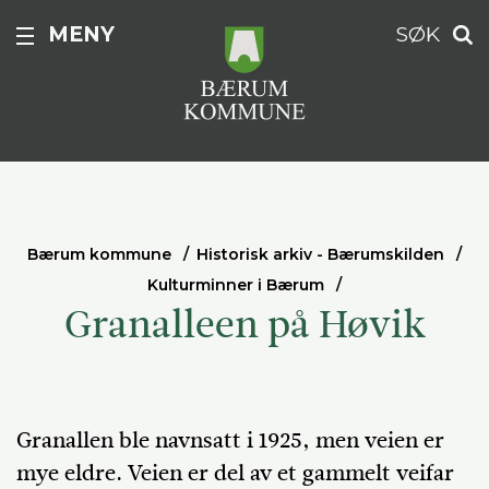
MENY
SØK
Bærum kommune
Historisk arkiv - Bærumskilden
Kulturminner i Bærum
Granalleen på Høvik
Granallen ble navnsatt i 1925, men veien er
mye eldre. Veien er del av et gammelt veifar