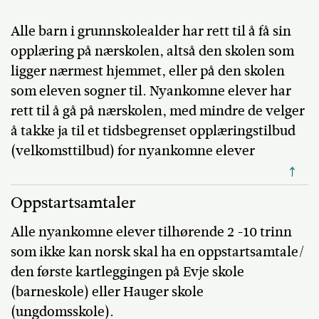
Alle barn i grunnskolealder har rett til å få sin
opplæring på nærskolen, altså den skolen som
ligger nærmest hjemmet, eller på den skolen
som eleven sogner til. Nyankomne elever har
rett til å gå på nærskolen, med mindre de velger
å takke ja til et tidsbegrenset opplæringstilbud
(velkomsttilbud) for nyankomne elever
↑
Oppstartsamtaler
Alle nyankomne elever tilhørende 2 -10 trinn
som ikke kan norsk skal ha en oppstartsamtale/
den første kartleggingen på Evje skole
(barneskole) eller Hauger skole
(ungdomsskole).