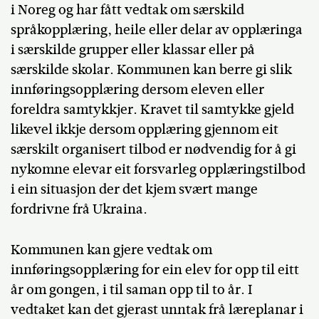
i Noreg og har fått vedtak om særskild
språkopplæring, heile eller delar av opplæringa
i særskilde grupper eller klassar eller på
særskilde skolar. Kommunen kan berre gi slik
innføringsopplæring dersom eleven eller
foreldra samtykkjer. Kravet til samtykke gjeld
likevel ikkje dersom opplæring gjennom eit
særskilt organisert tilbod er nødvendig for å gi
nykomne elevar eit forsvarleg opplæringstilbod
i ein situasjon der det kjem svært mange
fordrivne frå Ukraina.
Kommunen kan gjere vedtak om
innføringsopplæring for ein elev for opp til eitt
år om gongen, i til saman opp til to år. I
vedtaket kan det gjerast unntak frå læreplanar i