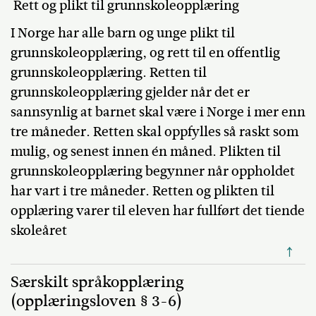
Rett og plikt til grunnskoleopplæring
I Norge har alle barn og unge plikt til
grunnskoleopplæring, og rett til en offentlig
grunnskoleopplæring. Retten til
grunnskoleopplæring gjelder når det er
sannsynlig at barnet skal være i Norge i mer enn
tre måneder. Retten skal oppfylles så raskt som
mulig, og senest innen én måned. Plikten til
grunnskoleopplæring begynner når oppholdet
har vart i tre måneder. Retten og plikten til
opplæring varer til eleven har fullført det tiende
skoleåret
↑
Særskilt språkopplæring
(opplæringsloven § 3-6)