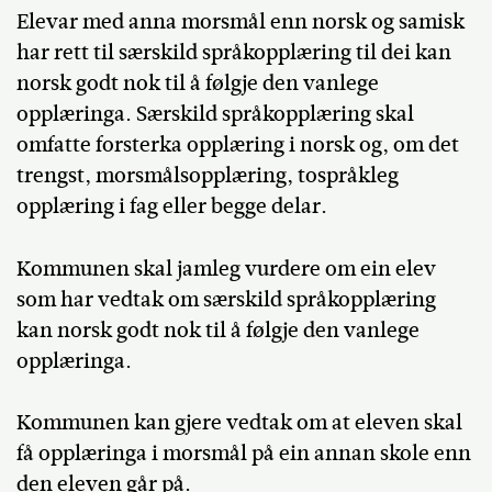
Elevar med anna morsmål enn norsk og samisk
har rett til særskild språkopplæring til dei kan
norsk godt nok til å følgje den vanlege
opplæringa. Særskild språkopplæring skal
omfatte forsterka opplæring i norsk og, om det
trengst, morsmålsopplæring, tospråkleg
opplæring i fag eller begge delar.
Kommunen skal jamleg vurdere om ein elev
som har vedtak om særskild språkopplæring
kan norsk godt nok til å følgje den vanlege
opplæringa.
Kommunen kan gjere vedtak om at eleven skal
få opplæringa i morsmål på ein annan skole enn
den eleven går på.