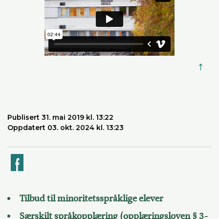
↑
Publisert 31. mai 2019 kl. 13:22
Oppdatert 03. okt. 2024 kl. 13:23
k
Tilbud til minoritetsspråklige elever
Særskilt språkopplæring (opplæringsloven § 3-