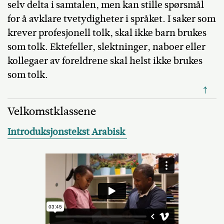
selv delta i samtalen, men kan stille spørsmål
for å avklare tvetydigheter i språket. I saker som
krever profesjonell tolk, skal ikke barn brukes
som tolk. Ektefeller, slektninger, naboer eller
kollegaer av foreldrene skal helst ikke brukes
som tolk.
↑
Velkomstklassene
Introduksjonstekst Arabisk