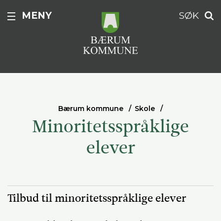
MENY
SØK
Bærum kommune
Skole
Minoritetsspråklige
elever
Tilbud til minoritetsspråklige elever