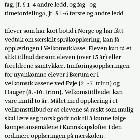
fag, jf. § 1-4 andre ledd, og fag- og
timefordelinga, jf. § 1-6 første og andre ledd
Elever som har kort botid i Norge og har fått
vedtak om særskilt språkopplæring, kan få
opplæringen i Velkomstklasse. Eleven kan få et
slikt tilbud dersom eleven (over 15 år) eller
foreldrene samtykker. Innføringsopplæringen
for nyankomne elever i Bærum er i
velkomstklassene ved Evje (2. -7. trinn) og
Hauger (8.-10. trinn). Velkomsttilbudet kan
vare inntil to år. Målet med opplæring i et
velkomsttilbud er at elevene så raskt som mulig
skal lære seg norsk godt nok til å kunne følge
kompetansemålene i Kunnskapsløftet i den
ordinære opplæringen på nærskolen.