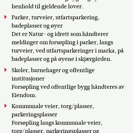
henhold til gjeldende lover.
Parker, turveier, utfartsparkering,
badeplasser og øyer
Det er Natur- og idrett som håndterer
meldinger om forsøpling i parker, langs
turveier, ved utfartsparkeringer i marka, på
badeplasser og på øyene i skjærgården.
Skoler, barnehager og offentlige
institusjoner
Forsøpling ved offentlige bygg håndteres av
Eiendom.
Kommunale veier, torg/plasser,
parkeringsplasser
Forsøpling langs kommunale veier,
torg/plasser, parkeringsplasser og