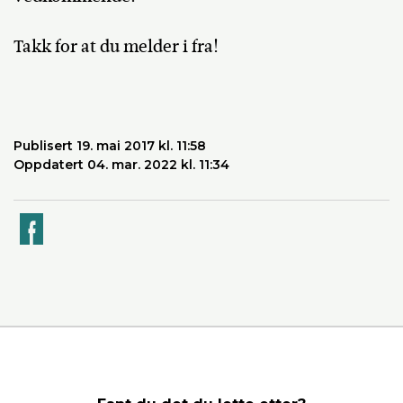
Takk for at du melder i fra!
Publisert 19. mai 2017 kl. 11:58
Oppdatert 04. mar. 2022 kl. 11:34
k