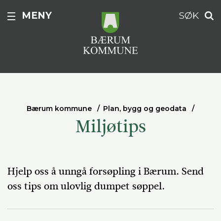
MENY
SØK
Bærum kommune
Plan, bygg og geodata
Miljøtips
Hjelp oss å unngå forsøpling i Bærum. Send
oss tips om ulovlig dumpet søppel.