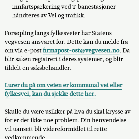
innfartsparkering ved T-banestasjoner
håndteres av Vei og trafikk.
Forsøpling langs fylkesveier har Statens
vegvesen ansvaret for. Dette kan du melde fra
om via e-post
firmapost-ost@vegvesen.no
. Da
blir saken registrert i deres systemer, og blir
tildelt en saksbehandler.
Lurer du på om veien er kommunal vei eller
fylkesvei, kan du sjekke dette her.
Skulle du være usikker på hva du skal krysse av
for er det ikke noe problem. Din henvendelse
vil uansett bli videreformidlet til rette
vedkommende.