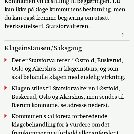
Kommunen vil ta stilling til begjæringen. Du
kan ikke påklage kommunens beslutning, men
du kan også fremme begjæring om utsatt
iverksettelse til Statsforvalteren.
↑
Klageinstansen/Saksgang
Det er Statsforvalteren i Østfold, Buskerud,
Oslo og Akershus er klageinstans, og som
skal behandle klagen med endelig virkning.
Klagen stiles til Statsforvalteren i Østfold,
Buskerud, Oslo og Akershus, men sendes til
Bærum kommune, se adresse nederst.
Kommunen skal foreta forberedende
klagebehandling for å vurdere om det
fremkommer nye forhold eller anførsler i