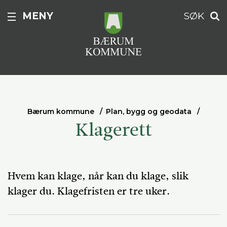
MENY
SØK
Bærum kommune
Plan, bygg og geodata
Klagerett
Hvem kan klage, når kan du klage, slik
klager du. Klagefristen er tre uker.