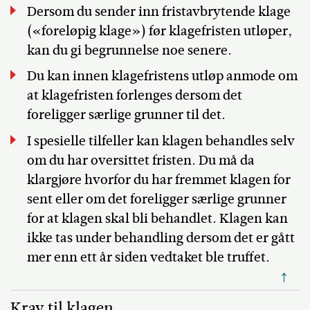
Dersom du sender inn fristavbrytende klage
(«foreløpig klage») før klagefristen utløper,
kan du gi begrunnelse noe senere.
Du kan innen klagefristens utløp anmode om
at klagefristen forlenges dersom det
foreligger særlige grunner til det.
I spesielle tilfeller kan klagen behandles selv
om du har oversittet fristen. Du må da
klargjøre hvorfor du har fremmet klagen for
sent eller om det foreligger særlige grunner
for at klagen skal bli behandlet. Klagen kan
ikke tas under behandling dersom det er gått
mer enn ett år siden vedtaket ble truffet.
↑
Krav til klagen