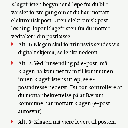
Klagefristen begynner å løpe fra du blir
varslet første gang om at du har mottatt
elektronisk post. Uten elektronisk post-
løsning, løper klagefristen fra du mottar
vedtaket i din postkasse.
Alt. 1: Klagen skal fortrinnsvis sendes via
digitalt skjema, se lenke nederst.
Alt. 2: Ved innsending på e-post, må
klagen ha kommet fram til kommunen
innen klagefristens utløp, se e-
postadresse nederst. Du bør kontrollere at
du mottar bekreftelse på at Bærum
kommune har mottatt klagen (e-post
autosvar).
Alt. 3: Klagen må være levert til posten.