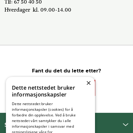
Tlf: 67 50 40 50
Hverdager kl. 09.00-14.00
Fant du det du lette etter?
×
Dette nettstedet bruker
Ja
Nei
informasjonskapsler
Dette nettstedet bruker
informasjonskapsler (cookies) for å
forbedre din opplevelse. Ved å bruke
nettstedet vårt samtykker du i alle
SNAKK MED OSS
informasjonskapsler i samsvar med
retningslinjene våre for