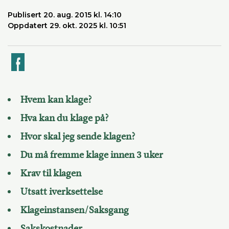
Publisert 20. aug. 2015 kl. 14:10
Oppdatert 29. okt. 2025 kl. 10:51
k
Hvem kan klage?
Hva kan du klage på?
Hvor skal jeg sende klagen?
Du må fremme klage innen 3 uker
Krav til klagen
Utsatt iverksettelse
Klageinstansen/Saksgang
Sakskostnader