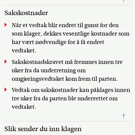
Sakskostnader
Når et vedtak blir endret til gunst for den
som klager, dekkes vesentlige kostnader som
har vært nødvendige for å få endret
vedtaket.
Sakskostnadskravet må fremmes innen tre
uker fra da underretning om
omgjøringsvedtaket kom frem til parten.
Vedtak om sakskostnader kan påklages innen
tre uker fra da parten ble underrettet om
vedtaket.
↑
Slik sender du inn klagen