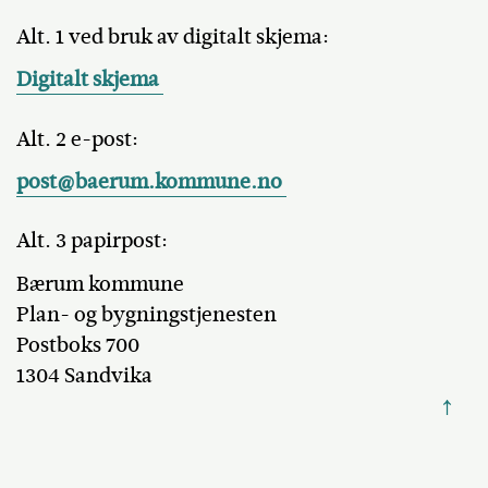
Alt. 1 ved bruk av digitalt skjema:
Digitalt skjema
Alt. 2 e-post:
post@baerum.kommune.no
Alt. 3 papirpost:
Bærum kommune
Plan- og bygningstjenesten
Postboks 700
1304 Sandvika
↑