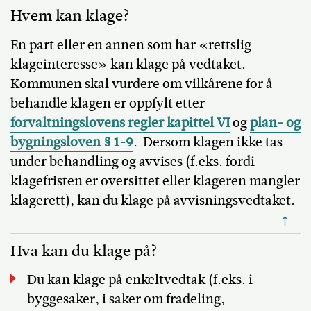
Hvem kan klage?
En part eller en annen som har «rettslig
klageinteresse» kan klage på vedtaket.
Kommunen skal vurdere om vilkårene for å
behandle klagen er oppfylt etter
forvaltningslovens regler kapittel VI
og
plan- og
bygningsloven § 1-9
. Dersom klagen ikke tas
under behandling og avvises (f.eks. fordi
klagefristen er oversittet eller klageren mangler
klagerett), kan du klage på avvisningsvedtaket.
↑
Hva kan du klage på?
Du kan klage på enkeltvedtak (f.eks. i
byggesaker, i saker om fradeling,