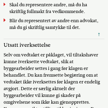
Skal du representere andre, må du ha
skriftlig fullmakt fra vedkommende.
Blir du representert av andre enn advokat,
må du gi skriftlig samtykke til det.
↑
Utsatt iverksettelse
Selv om vedtaket er påklaget, vil tiltakshaver
kunne iverksette vedtaket, slik at
byggearbeider settes i gang før klagen er
behandlet. Du kan fremsette begjæring om at
vedtaket ikke iverksettes før klagen er endelig
avgjort. Dette er særlig aktuelt der
byggearbeider vil kunne gi skader på
omgivelsene som ikke kan gjenopprettes.