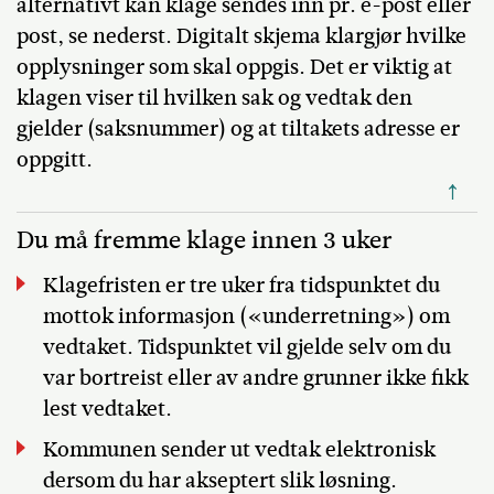
alternativt kan klage sendes inn pr. e-post eller
post, se nederst. Digitalt skjema klargjør hvilke
opplysninger som skal oppgis. Det er viktig at
klagen viser til hvilken sak og vedtak den
gjelder (saksnummer) og at tiltakets adresse er
oppgitt.
↑
Du må fremme klage innen 3 uker
Klagefristen er tre uker fra tidspunktet du
mottok informasjon («underretning») om
vedtaket. Tidspunktet vil gjelde selv om du
var bortreist eller av andre grunner ikke fikk
lest vedtaket.
Kommunen sender ut vedtak elektronisk
dersom du har akseptert slik løsning.