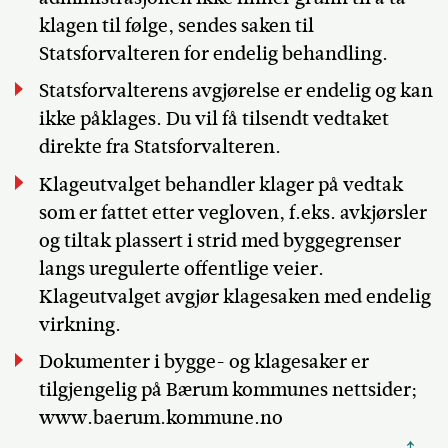
klagen til følge, sendes saken til
Statsforvalteren for endelig behandling.
Statsforvalterens avgjørelse er endelig og kan
ikke påklages. Du vil få tilsendt vedtaket
direkte fra Statsforvalteren.
Klageutvalget behandler klager på vedtak
som er fattet etter vegloven, f.eks. avkjørsler
og tiltak plassert i strid med byggegrenser
langs uregulerte offentlige veier.
Klageutvalget avgjør klagesaken med endelig
virkning.
Dokumenter i bygge- og klagesaker er
tilgjengelig på Bærum kommunes nettsider;
www.baerum.kommune.no
↑