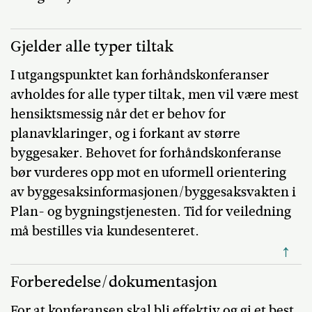
Gjelder alle typer tiltak
I utgangspunktet kan forhåndskonferanser
avholdes for alle typer tiltak, men vil være mest
hensiktsmessig når det er behov for
planavklaringer, og i forkant av større
byggesaker. Behovet for forhåndskonferanse
bør vurderes opp mot en uformell orientering
av byggesaksinformasjonen/byggesaksvakten i
Plan- og bygningstjenesten. Tid for veiledning
må bestilles via kundesenteret.
↑
Forberedelse/dokumentasjon
For at konferansen skal bli effektiv og gi et best