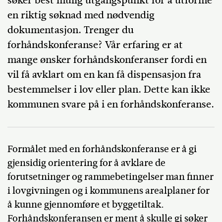
søker best mulig utgangspunkt for å utforme
en riktig søknad med nødvendig
dokumentasjon. Trenger du
forhåndskonferanse? Vår erfaring er at
mange ønsker forhåndskonferanser fordi en
vil få avklart om en kan få dispensasjon fra
bestemmelser i lov eller plan. Dette kan ikke
kommunen svare på i en forhåndskonferanse.
Formålet med en forhåndskonferanse er å gi
gjensidig orientering for å avklare de
forutsetninger og rammebetingelser man finner
i lovgivningen og i kommunens arealplaner for
å kunne gjennomføre et byggetiltak.
Forhåndskonferansen er ment å skulle gi søker