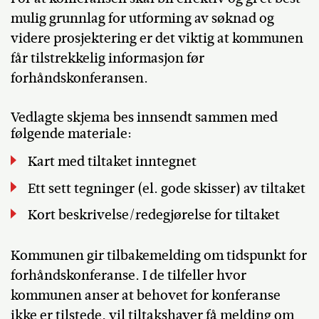
mulig grunnlag for utforming av søknad og
videre prosjektering er det viktig at kommunen
får tilstrekkelig informasjon før
forhåndskonferansen.
Vedlagte skjema bes innsendt sammen med
følgende materiale:
Kart med tiltaket inntegnet
Ett sett tegninger (el. gode skisser) av tiltaket
Kort beskrivelse/redegjørelse for tiltaket
Kommunen gir tilbakemelding om tidspunkt for
forhåndskonferanse. I de tilfeller hvor
kommunen anser at behovet for konferanse
ikke er tilstede, vil tiltakshaver få melding om