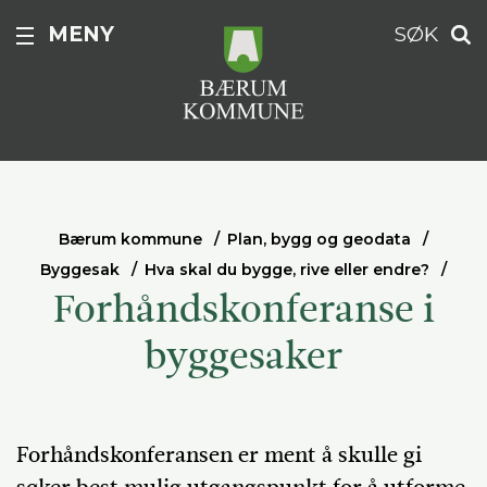
MENY
SØK
Bærum kommune
Plan, bygg og geodata
Byggesak
Hva skal du bygge, rive eller endre?
Forhåndskonferanse i
byggesaker
Forhåndskonferansen er ment å skulle gi