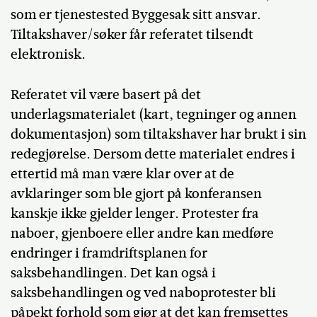
som er tjenestested Byggesak sitt ansvar.
Tiltakshaver/søker får referatet tilsendt
elektronisk.
Referatet vil være basert på det
underlagsmaterialet (kart, tegninger og annen
dokumentasjon) som tiltakshaver har brukt i sin
redegjørelse. Dersom dette materialet endres i
ettertid må man være klar over at de
avklaringer som ble gjort på konferansen
kanskje ikke gjelder lenger. Protester fra
naboer, gjenboere eller andre kan medføre
endringer i framdriftsplanen for
saksbehandlingen. Det kan også i
saksbehandlingen og ved naboprotester bli
påpekt forhold som gjør at det kan fremsettes