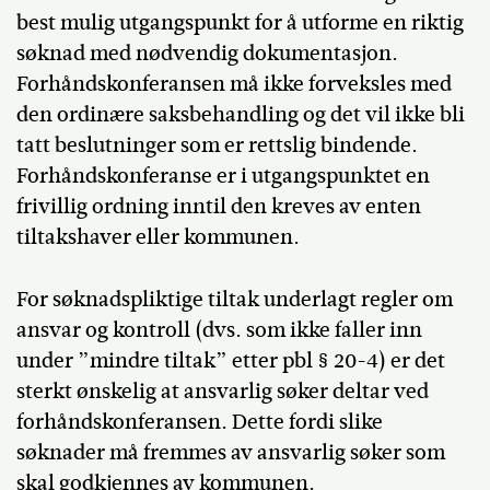
best mulig utgangspunkt for å utforme en riktig
søknad med nødvendig dokumentasjon.
Forhåndskonferansen må ikke forveksles med
den ordinære saksbehandling og det vil ikke bli
tatt beslutninger som er rettslig bindende.
Forhåndskonferanse er i utgangspunktet en
frivillig ordning inntil den kreves av enten
tiltakshaver eller kommunen.
For søknadspliktige tiltak underlagt regler om
ansvar og kontroll (dvs. som ikke faller inn
under ”mindre tiltak” etter pbl § 20-4) er det
sterkt ønskelig at ansvarlig søker deltar ved
forhåndskonferansen. Dette fordi slike
søknader må fremmes av ansvarlig søker som
skal godkjennes av kommunen.