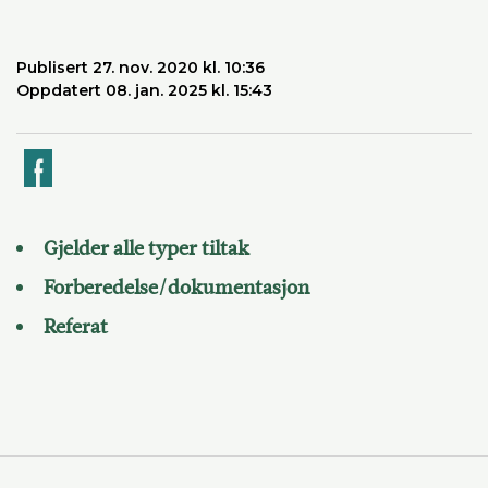
Publisert 27. nov. 2020 kl. 10:36
Oppdatert 08. jan. 2025 kl. 15:43
k
Gjelder alle typer tiltak
Forberedelse/dokumentasjon
Referat