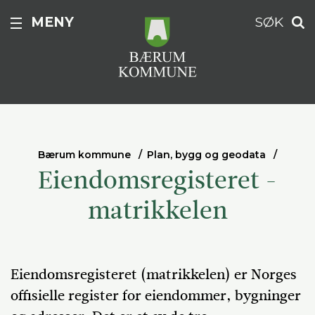
MENY
SØK
Bærum kommune
Plan, bygg og geodata
Eiendomsregisteret -
matrikkelen
Eiendomsregisteret (matrikkelen) er Norges
offisielle register for eiendommer, bygninger