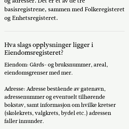
og adresser. Det er et av de tre
basisregistrene, sammen med Folkeregisteret
og Enhetsregisteret.
Hva slags opplysninger ligger i
Eiendomsregisteret?
Eiendom: Gårds- og bruksnummer, areal,
eiendomsgrenser med mer.
Adresse: Adresse bestående av gatenavn,
adressenummer og eventuelt tilhørende
bokstav, samt informasjon om hvilke kretser
(skolekrets, valgkrets, bydel etc.) adressen
faller innunder.