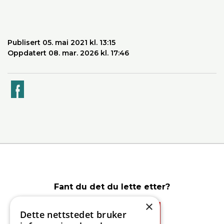
Publisert 05. mai 2021 kl. 13:15
Oppdatert 08. mar. 2026 kl. 17:46
k
Fant du det du lette etter?
×
Dette nettstedet bruker
Ja
Nei