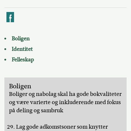
k
Boligen
Identitet
Felleskap
Boligen
Boliger og nabolag skal ha gode bokvaliteter
og være varierte og inkluderende med fokus
på deling og sambruk
Lag gode adkomstsoner som knytter