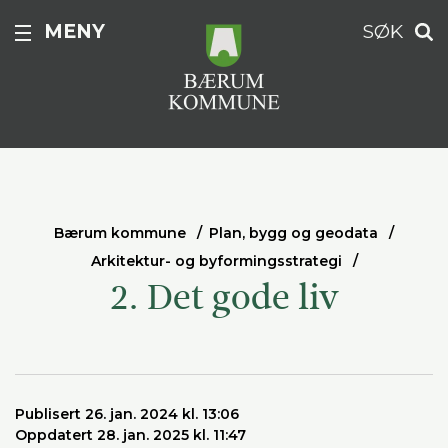
MENY
SØK
Bærum kommune
Plan, bygg og geodata
Arkitektur- og byformingsstrategi
2. Det gode liv
Publisert 26. jan. 2024 kl. 13:06
Oppdatert 28. jan. 2025 kl. 11:47