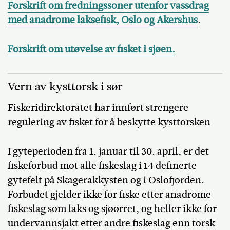
Forskrift om fredningssoner utenfor vassdrag
med anadrome laksefisk, Oslo og Akershus
.
Forskrift om utøvelse av fisket i sjøen.
Vern av kysttorsk i sør
Fiskeridirektoratet har innført strengere
regulering av fisket for å beskytte kysttorsken
I gyteperioden fra 1. januar til 30. april, er det
fiskeforbud mot alle fiskeslag i 14 definerte
gytefelt på Skagerakkysten og i Oslofjorden.
Forbudet gjelder ikke for fiske etter anadrome
fiskeslag som laks og sjøørret, og heller ikke for
undervannsjakt etter andre fiskeslag enn torsk