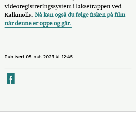
videoregistreringssystem i laksetrappen ved
Kalkmølla.
Nå kan også du følge fisken på film
når denne er oppe og går.
Publisert 05. okt. 2023 kl. 12:45
k