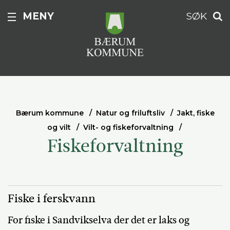
MENY
SØK
Bærum kommune
Natur og friluftsliv
Jakt, fiske
og vilt
Vilt- og fiskeforvaltning
Fiskeforvaltning
Fiske i ferskvann
For fiske i Sandvikselva der det er laks og