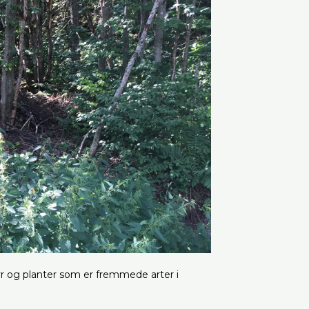
 og planter som er fremmede arter i