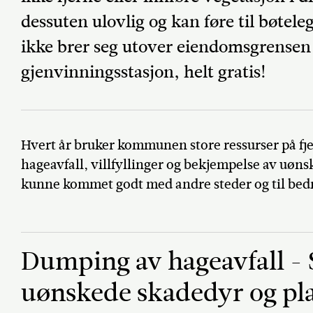
dessuten ulovlig og kan føre til bøtele
ikke brer seg utover eiendomsgrensen o
gjenvinningsstasjon, helt gratis!
Hvert år bruker kommunen store ressurser på fj
hageavfall, villfyllinger og bekjempelse av uøns
kunne kommet godt med andre steder og til bed
Dumping av hageavfall -
uønskede skadedyr og pl