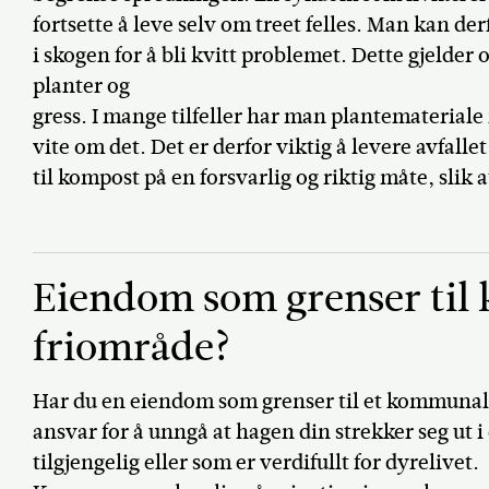
fortsette å leve selv om treet felles. Man kan derf
i skogen for å bli kvitt problemet. Dette gjelder 
planter og
gress. I mange tilfeller har man plantemateria
vite om det. Det er derfor viktig å levere avfalle
til kompost på en forsvarlig og riktig måte, slik a
Eiendom som grenser ti
friområde?
Har du en eiendom som grenser til et kommunalt 
ansvar for å unngå at hagen din strekker seg ut
tilgjengelig eller som er verdifullt for dyrelivet.