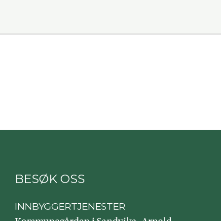
BESØK OSS
INNBYGGERTJENESTER