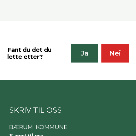
Fant du det du
Ja
Nei
lette etter?
SKRIV TIL OSS
BÆRUM KOMMUNE