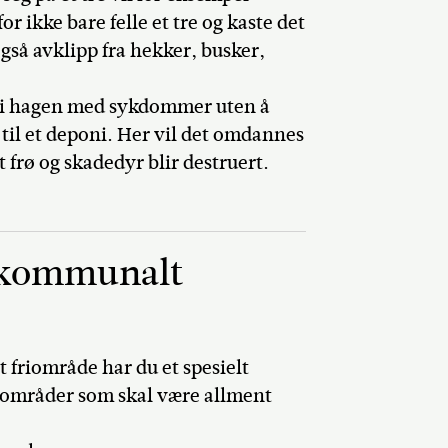
or ikke bare felle et tre og kaste det
også avklipp fra hekker, busker,
le i hagen med sykdommer uten å
t til et deponi. Her vil det omdannes
t frø og skadedyr blir destruert.
l kommunalt
friområde har du et spesielt
 i områder som skal være allment