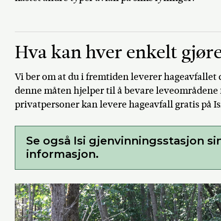
Hva kan hver enkelt gjør
Vi ber om at du i fremtiden leverer hageavfallet 
denne måten hjelper til å bevare leveområdene f
privatpersoner kan levere hageavfall gratis på Is
Se også Isi gjenvinningsstasjon si
informasjon.