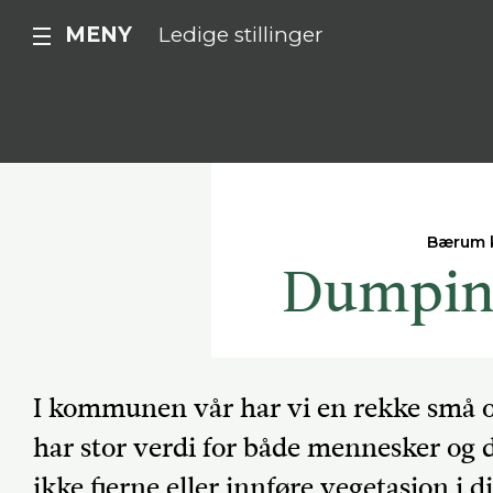
MENY
Ledige stillinger
Bærum
Dumping
I kommunen vår har vi en rekke små o
har stor verdi for både mennesker og d
ikke fjerne eller innføre vegetasjon i 