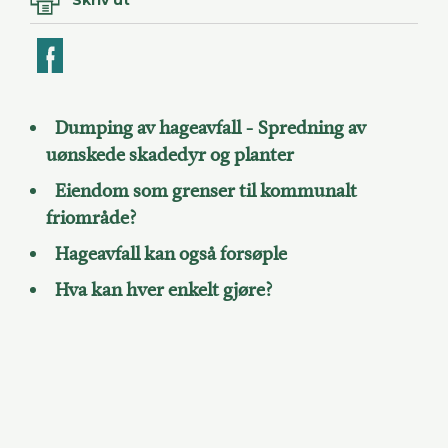
ook
Dumping av hageavfall - Spredning av
uønskede skadedyr og planter
Eiendom som grenser til kommunalt
friområde?
Hageavfall kan også forsøple
Hva kan hver enkelt gjøre?