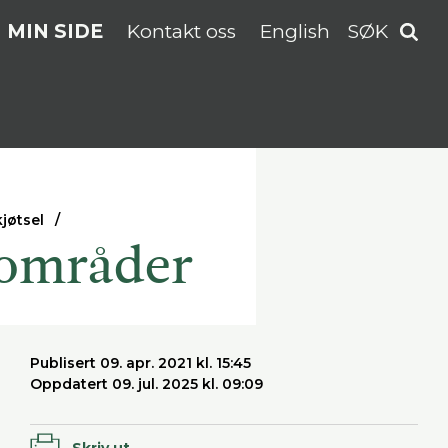
MIN SIDE
Kontakt oss
English
SØK
jøtsel
iområder
Publisert 09. apr. 2021 kl. 15:45
Oppdatert 09. jul. 2025 kl. 09:09
Skriv ut