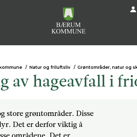
 kommune
Natur og friluftsliv
Grøntområder, natur og sk
 av hageavfall i fr
g store grøntområder. Disse
yr. Det er derfor viktig å
disse områdene. Det er