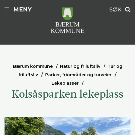
MENY
SØK
Bærum kommune
Natur og friluftsliv
Tur og
friluftsliv
Parker, friområder og turveier
Lekeplasser
Kolsåsparken lekeplass