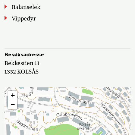
Balanselek
Vippedyr
Besøksadresse
Bekkestien 11
1352 KOLSÅS
+
−