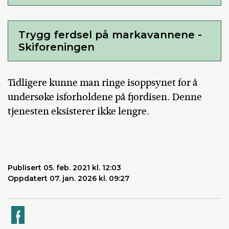
Trygg ferdsel på markavannene -
Skiforeningen
Tidligere kunne man ringe isoppsynet for å
undersøke isforholdene på fjordisen. Denne
tjenesten eksisterer ikke lengre.
Publisert 05. feb. 2021 kl. 12:03
Oppdatert 07. jan. 2026 kl. 09:27
k