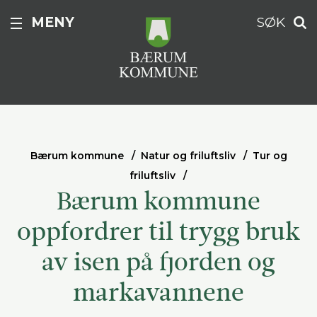
MENY
SØK
Bærum kommune
Natur og friluftsliv
Tur og
friluftsliv
Bærum kommune
oppfordrer til trygg bruk
av isen på fjorden og
markavannene