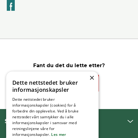
k
Fant du det du lette etter?
×
Dette nettstedet bruker
Ja
Nei
informasjonskapsler
Dette nettstedet bruker
informasjonskapsler (cookies) for å
forbedre din opplevelse. Ved å bruke
nettstedet vårt samtykker du i alle
SNAKK MED OSS
informasjonskapsler i samsvar med
retningslinjene våre for
informasjonskapsler.
Les mer