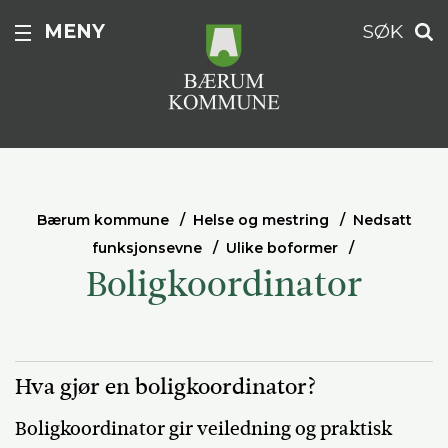
MENY
SØK
Bærum kommune
Helse og mestring
Nedsatt
funksjonsevne
Ulike boformer
Boligkoordinator
Hva gjør en boligkoordinator?
Boligkoordinator gir veiledning og praktisk