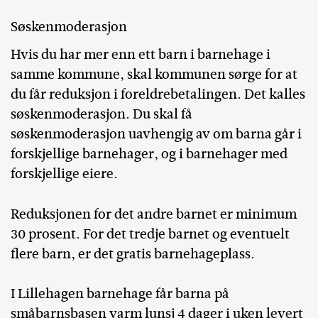
Søskenmoderasjon
Hvis du har mer enn ett barn i barnehage i
samme kommune, skal kommunen sørge for at
du får reduksjon i foreldrebetalingen. Det kalles
søskenmoderasjon. Du skal få
søskenmoderasjon uavhengig av om barna går i
forskjellige barnehager, og i barnehager med
forskjellige eiere.
Reduksjonen for det andre barnet er minimum
30 prosent. For det tredje barnet og eventuelt
flere barn, er det gratis barnehageplass.
I Lillehagen barnehage får barna på
småbarnsbasen varm lunsj 4 dager i uken levert