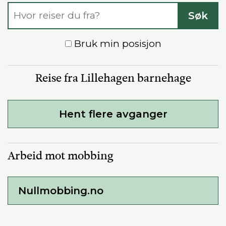
Reisesøk
Søk
Bruk min posisjon
Reise fra Lillehagen barnehage
Hent flere avganger
Arbeid mot mobbing
Nullmobbing.no