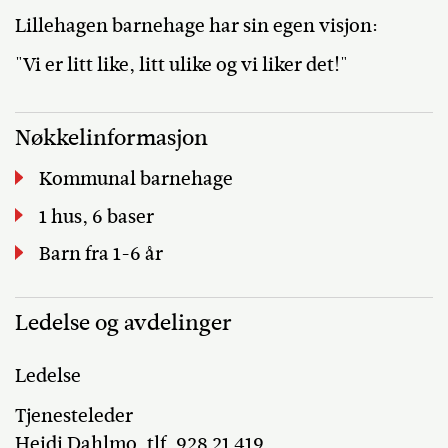
Lillehagen barnehage har sin egen visjon:
"Vi er litt like, litt ulike og vi liker det!"
Nøkkelinformasjon
Kommunal barnehage
1 hus, 6 baser
Barn fra 1-6 år
Ledelse og avdelinger
Ledelse
Tjenesteleder
Heidi Dahlmo, tlf. 928 21 419