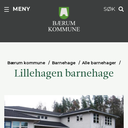
MENY
SØK
Bærum kommune
Barnehage
Alle barnehager
Lillehagen barnehage