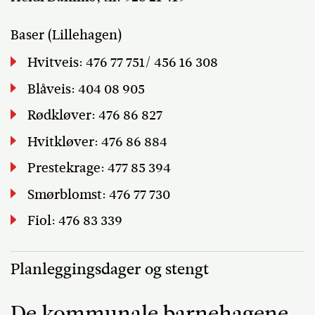
Baser (Lillehagen)
Hvitveis: 476 77 751/ 456 16 308
Blåveis: 404 08 905
Rødkløver: 476 86 827
Hvitkløver: 476 86 884
Prestekrage: 477 85 394
Smørblomst: 476 77 730
Fiol: 476 83 339
Planleggingsdager og stengt
De kommunale barnehagene