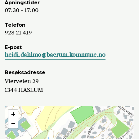
Åpningstider
07:30 - 17:00
Telefon
928 21 419
E-post
heidi.dahlmo@baerum.kommune.no
Besøksadresse
Vierveien 29
1344 HASLUM
+
−