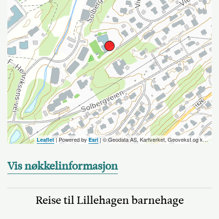
| Powered by
| ©️ Geodata AS, Kartverket, Geovekst og kommunene, OpenStreetMap
Leaflet
Esri
Vis nøkkelinformasjon
Reise til Lillehagen barnehage