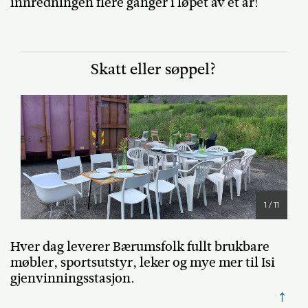
innredningen flere ganger i løpet av et år!
Skatt eller søppel?
1 / 11
Hver dag leverer Bærumsfolk fullt brukbare
møbler, sportsutstyr, leker og mye mer til Isi
gjenvinningsstasjon.
↑