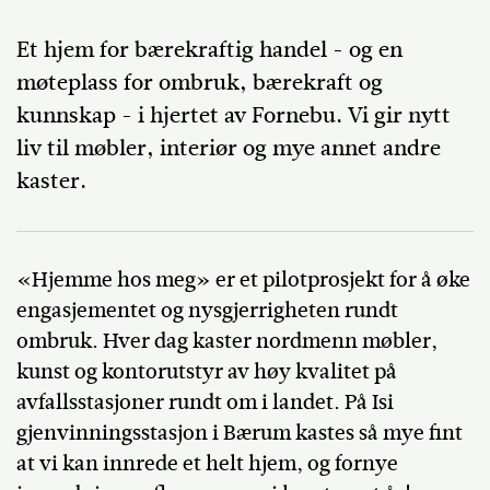
Et hjem for bærekraftig handel - og en
møteplass for ombruk, bærekraft og
kunnskap - i hjertet av Fornebu. Vi gir nytt
liv til møbler, interiør og mye annet andre
kaster.
«Hjemme hos meg» er et pilotprosjekt for å øke
engasjementet og nysgjerrigheten rundt
ombruk. Hver dag kaster nordmenn møbler,
kunst og kontorutstyr av høy kvalitet på
avfallsstasjoner rundt om i landet. På Isi
gjenvinningsstasjon i Bærum kastes så mye fint
at vi kan innrede et helt hjem, og fornye