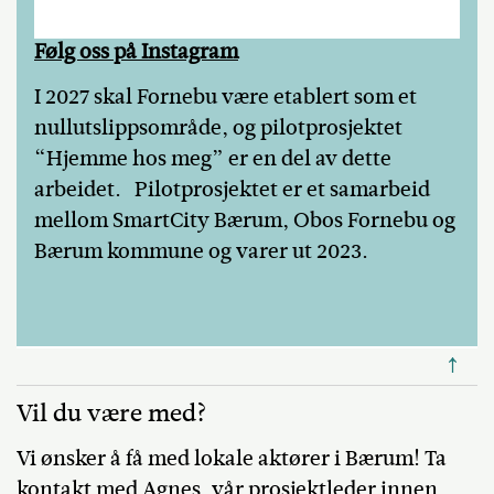
Følg oss på Instagram
I 2027 skal Fornebu være etablert som et
nullutslippsområde, og pilotprosjektet
“Hjemme hos meg” er en del av dette
arbeidet. Pilotprosjektet er et samarbeid
mellom SmartCity Bærum, Obos Fornebu og
Bærum kommune og varer ut 2023.
↑
Vil du være med?
Vi ønsker å få med lokale aktører i Bærum! Ta
kontakt med Agnes, vår prosjektleder innen