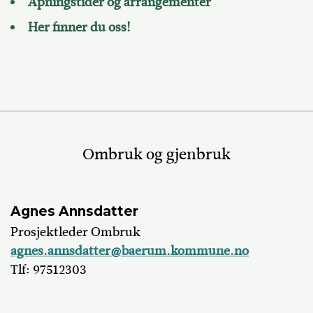
Åpningstider og arrangementer
Her finner du oss!
Ombruk og gjenbruk
Agnes Annsdatter
Prosjektleder Ombruk
agnes.annsdatter@baerum.kommune.no
Tlf: 97512303