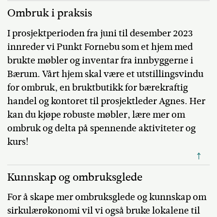
Ombruk i praksis
I prosjektperioden fra juni til desember 2023
innreder vi Punkt Fornebu som et hjem med
brukte møbler og inventar fra innbyggerne i
Bærum. Vårt hjem skal være et utstillingsvindu
for ombruk, en bruktbutikk for bærekraftig
handel og kontoret til prosjektleder Agnes. Her
kan du kjøpe robuste møbler, lære mer om
ombruk og delta på spennende aktiviteter og
kurs!
↑
Kunnskap og ombruksglede
For å skape mer ombruksglede og kunnskap om
sirkulærøkonomi vil vi også bruke lokalene til