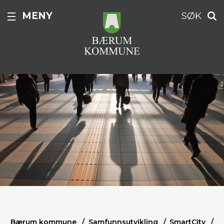
MENY
SØK
Bærum kommune
Samfunnsutvikling
SmartCity