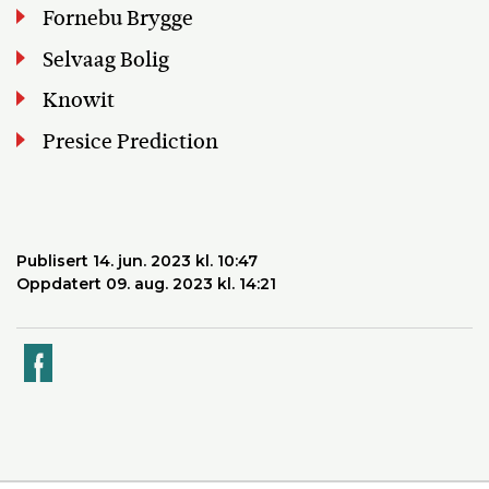
Fornebu Brygge
Selvaag Bolig
Knowit
Presice Prediction
Publisert 14. jun. 2023 kl. 10:47
Oppdatert 09. aug. 2023 kl. 14:21
k