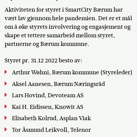
Aktiviteten for styret i SmartCity Bærum har
vært lav gjennom hele pandemien. Det er et mål
om å øke styrets involvering og engasjement og
skape et tettere samarbeid mellom styret,
partnerne og Bærum kommune.
Styret pr. 31.12 2022 besto av:
Arthur Wøhni, Bærum kommune (Styreleder)
Aksel Aanesen, Bærum Næringsråd
Lars Hovind, Devoteam AS
Kai H. Eidissen, Knowit AS
Elisabeth Kolrud, Asplan Viak
Tor Åsmund Leikvoll, Telenor