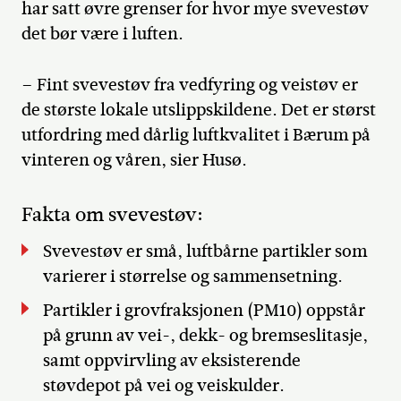
har satt øvre grenser for hvor mye svevestøv
det bør være i luften.
– Fint svevestøv fra vedfyring og veistøv er
de største lokale utslippskildene. Det er størst
utfordring med dårlig luftkvalitet i Bærum på
vinteren og våren, sier Husø.
Fakta om svevestøv:
Svevestøv er små, luftbårne partikler som
varierer i størrelse og sammensetning.
Partikler i grovfraksjonen (PM10) oppstår
på grunn av vei-, dekk- og bremseslitasje,
samt oppvirvling av eksisterende
støvdepot på vei og veiskulder.