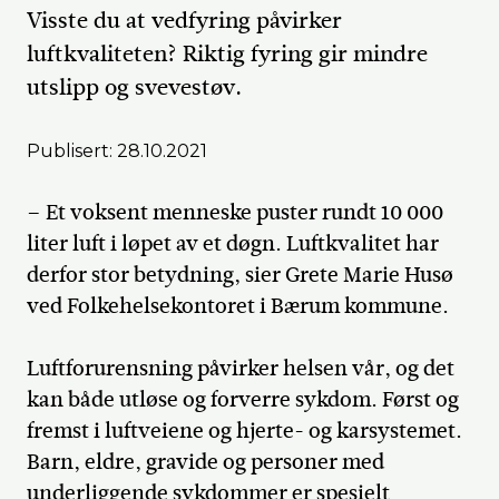
Visste du at vedfyring påvirker
luftkvaliteten? Riktig fyring gir mindre
utslipp og svevestøv.
Publisert: 28.10.2021
– Et voksent menneske puster rundt 10 000
liter luft i løpet av et døgn. Luftkvalitet har
derfor stor betydning, sier Grete Marie Husø
ved Folkehelsekontoret i Bærum kommune.
Luftforurensning påvirker helsen vår, og det
kan både utløse og forverre sykdom. Først og
fremst i luftveiene og hjerte- og karsystemet.
Barn, eldre, gravide og personer med
underliggende sykdommer er spesielt