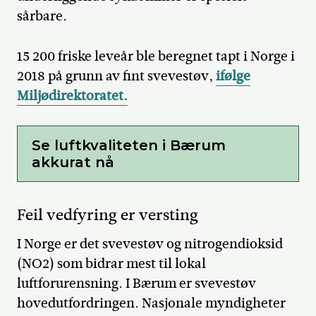
sårbare.
15 200
friske leveår ble beregnet tapt i Norge i
2018 på grunn av fint svevestøv,
ifølge
Miljødirektoratet.
Se luftkvaliteten i Bærum
akkurat nå
Feil vedfyring er versting
I Norge er det svevestøv og nitrogendioksid
(NO2) som bidrar mest til lokal
luftforurensning. I Bærum er svevestøv
hovedutfordringen. Nasjonale myndigheter